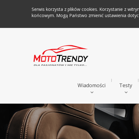
Serwis korzysta z plików cookies. Korzystanie z wi
końcowym. Mogą Państwo zmienić ustawienia dotyczą
Wiadomości
Testy