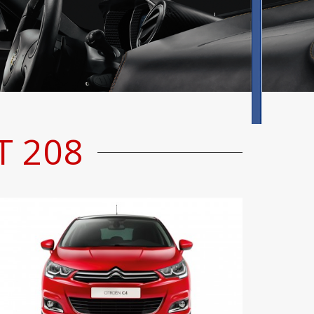
T 208