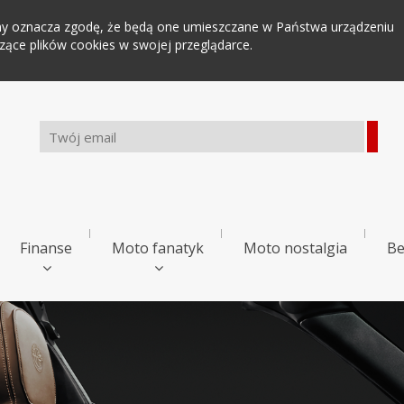
tryny oznacza zgodę, że będą one umieszczane w Państwa urządzeniu
ce plików cookies w swojej przeglądarce.
Finanse
Moto fanatyk
Moto nostalgia
Be