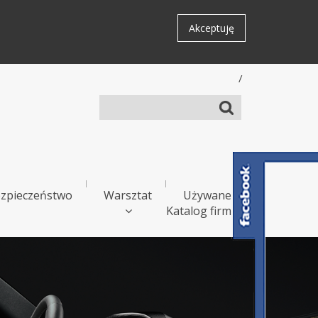
Akceptuję
/
zpieczeństwo
Warsztat
Używane
Katalog firm