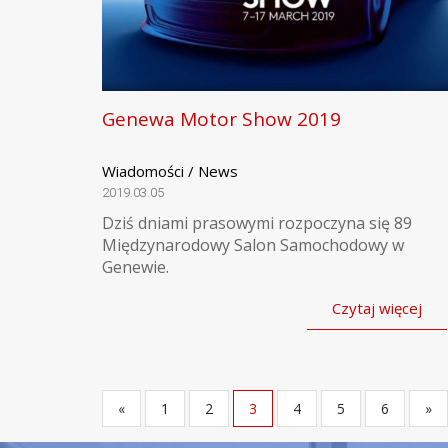
Genewa Motor Show 2019
Wiadomości / News
2019.03.05
Dziś dniami prasowymi rozpoczyna się 89
Międzynarodowy Salon Samochodowy w
Genewie.
Czytaj więcej
«
1
2
3
4
5
6
»