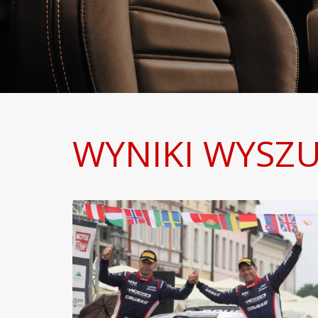
WYNIKI WYSZU