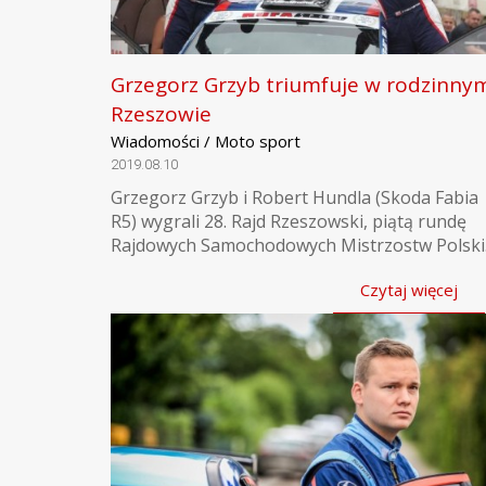
Grzegorz Grzyb triumfuje w rodzinny
Rzeszowie
Wiadomości / Moto sport
2019.08.10
Grzegorz Grzyb i Robert Hundla (Skoda Fabia
R5) wygrali 28. Rajd Rzeszowski, piątą rundę
Rajdowych Samochodowych Mistrzostw Polski
Czytaj więcej