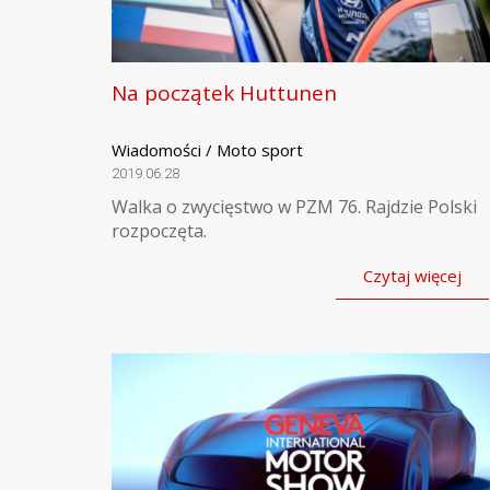
Na początek Huttunen
Wiadomości / Moto sport
2019.06.28
Walka o zwycięstwo w PZM 76. Rajdzie Polski
rozpoczęta.
Czytaj więcej