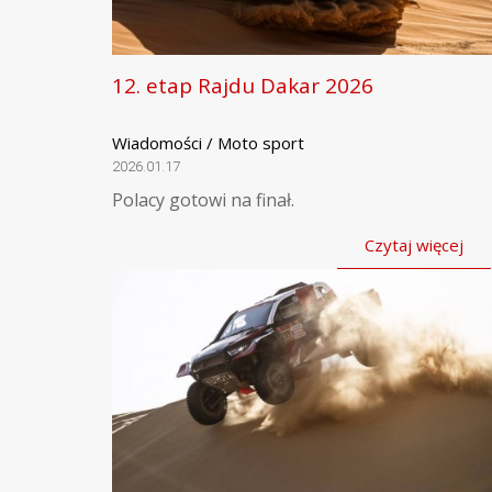
12. etap Rajdu Dakar 2026
Wiadomości / Moto sport
2026.01.17
Polacy gotowi na finał.
Czytaj więcej