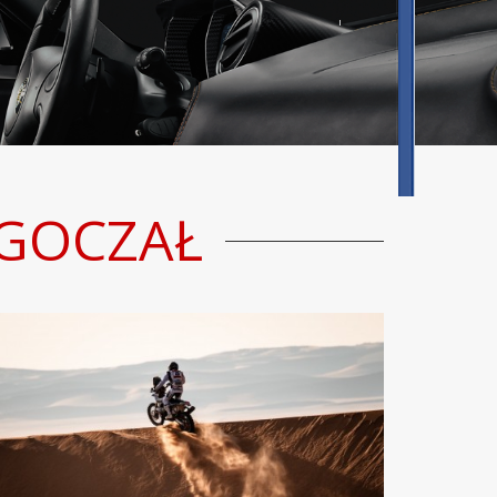
 GOCZAŁ