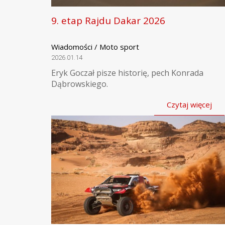
9. etap Rajdu Dakar 2026
Wiadomości / Moto sport
2026.01.14
Eryk Goczał pisze historię, pech Konrada
Dąbrowskiego.
Czytaj więcej