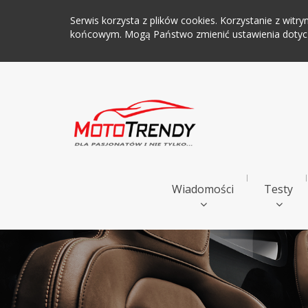
Serwis korzysta z plików cookies. Korzystanie z wi
końcowym. Mogą Państwo zmienić ustawienia dotyczą
Wiadomości
Testy