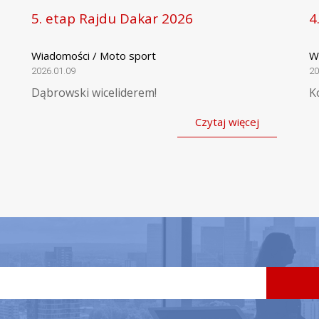
5. etap Rajdu Dakar 2026
4
Wiadomości / Moto sport
W
2026.01.09
20
Dąbrowski wiceliderem!
K
Czytaj więcej