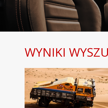
WYNIKI WYSZU