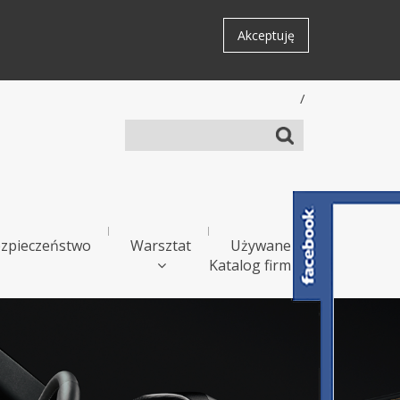
Akceptuję
/
zpieczeństwo
Warsztat
Używane
Katalog firm