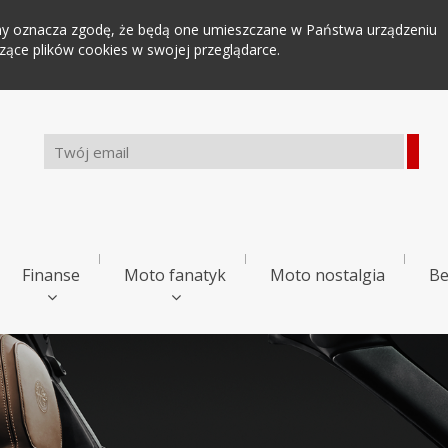
tryny oznacza zgodę, że będą one umieszczane w Państwa urządzeniu
ce plików cookies w swojej przeglądarce.
Finanse
Moto fanatyk
Moto nostalgia
Be