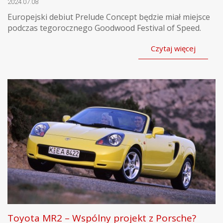
2024.07.08
Europejski debiut Prelude Concept będzie miał miejsce
podczas tegorocznego Goodwood Festival of Speed.
Czytaj więcej
Toyota MR2 – Wspólny projekt z Porsche?