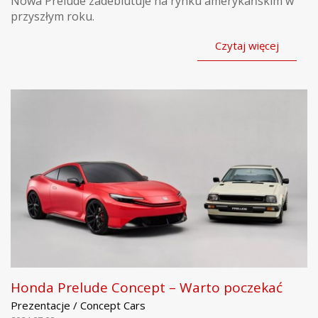
Nowa Prelude zadebiutuje na rynku amerykańskim w
przyszłym roku.
Czytaj więcej
Honda Prelude Concept – Warto poczekać
Prezentacje / Concept Cars