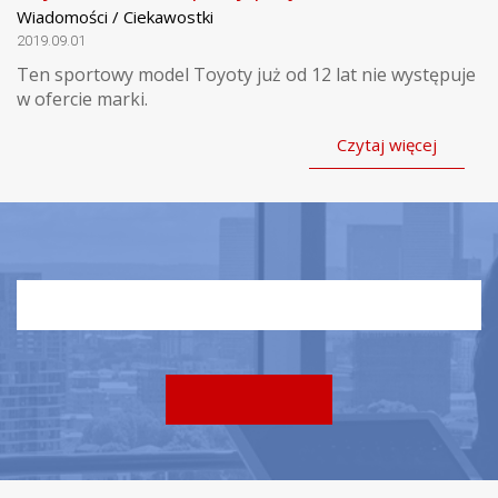
Wiadomości / Ciekawostki
2019.09.01
Ten sportowy model Toyoty już od 12 lat nie występuje
w ofercie marki.
Czytaj więcej