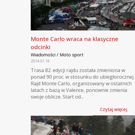
Monte Carlo wraca na klasyczne
odcinki
Wiadomości / Moto sport
2014.01.16
Trasa 82. edycji rajdu została zmieniona w
ponad 90 proc. w stosunku do ubiegłorocznej.
Rajd Monte Carlo, organizowany w ostatnich
latach z bazą w Valence, ponownie zmienia
swoje oblicze. Start od...
Czytaj więcej