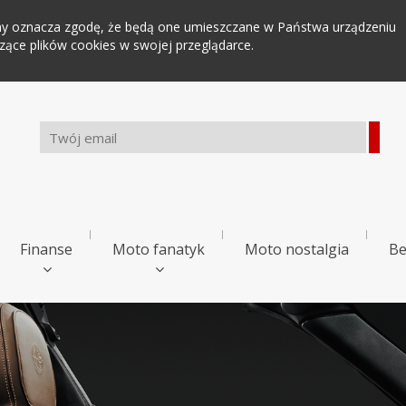
tryny oznacza zgodę, że będą one umieszczane w Państwa urządzeniu
ce plików cookies w swojej przeglądarce.
Finanse
Moto fanatyk
Moto nostalgia
Be