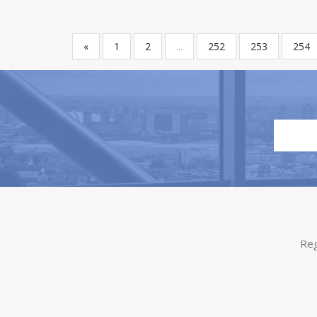
«
1
2
...
252
253
254
Reg