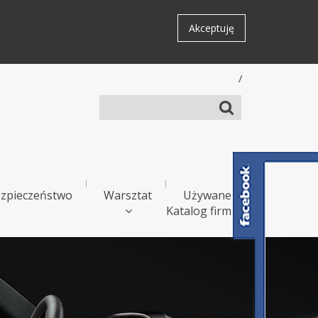
Akceptuję
/
zpieczeństwo
Warsztat
Używane
Katalog firm