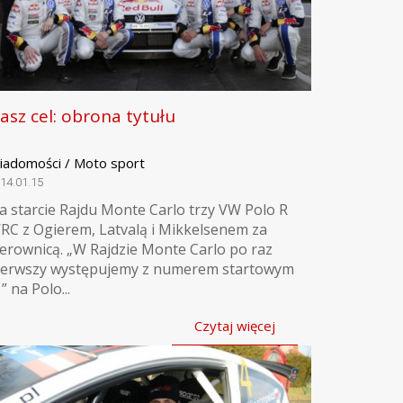
asz cel: obrona tytułu
iadomości / Moto sport
14.01.15
a starcie Rajdu Monte Carlo trzy VW Polo R
RC z Ogierem, Latvalą i Mikkelsenem za
ierownicą. „W Rajdzie Monte Carlo po raz
ierwszy występujemy z numerem startowym
” na Polo...
Czytaj więcej