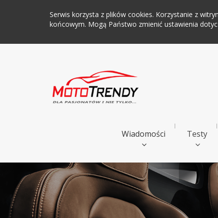
Serwis korzysta z plików cookies. Korzystanie z wi
końcowym. Mogą Państwo zmienić ustawienia dotyczą
Wiadomości
Testy