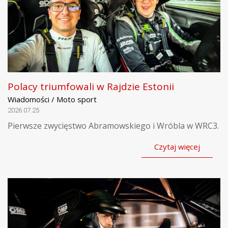
Polacy triumfowali w Rajdzie Estonii
Wiadomości / Moto sport
2026.07.25
Pierwsze zwycięstwo Abramowskiego i Wróbla w WRC3.
Czytaj więcej