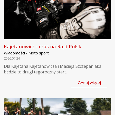
Kajetanowicz - czas na Rajd Polski
Wiadomości / Moto sport
2026.07.24
Dla Kajetana Kajetanowicza i Macieja Szczepaniaka
będzie to drugi tegoroczny start.
Czytaj więcej