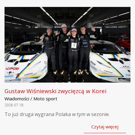
Gustaw Wiśniewski zwycięzcą w Korei
Wiadomości / Moto sport
2026.07.18
To już druga wygrana Polaka w tym w sezonie.
Czytaj więcej