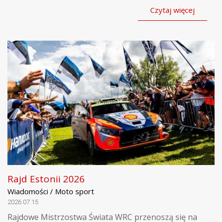
Czytaj więcej
Rajd Estonii 2026
Wiadomości / Moto sport
2026.07.15
Rajdowe Mistrzostwa Świata WRC przenoszą się na