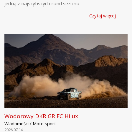
jedną z najszybszych rund sezonu.
Czytaj więcej
Wodorowy DKR GR FC Hilux
Wiadomości / Moto sport
2026.07.14