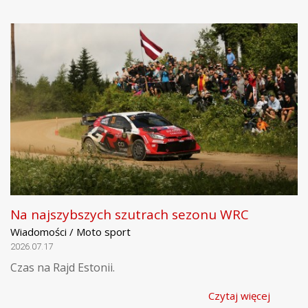
Na najszybszych szutrach sezonu WRC
Wiadomości / Moto sport
2026.07.17
Czas na Rajd Estonii.
Czytaj więcej