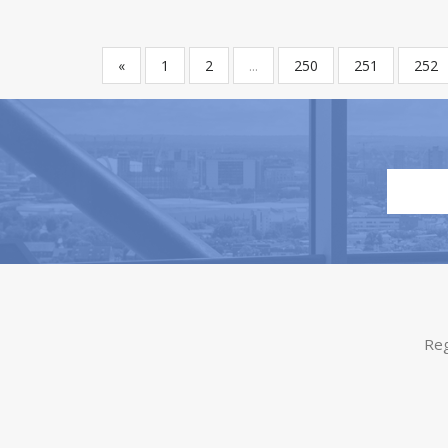
«
1
2
...
250
251
252
Reg