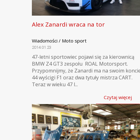
Alex Zanardi wraca na tor
Wiadomości / Moto sport
2014.01.23
47-letni sportowiec pojawi się za kierownicą
BMW Z4 GT3 zespołu ROAL Motorsport.
Przypomnijmy, że Zanardi ma na swoim konci
44 wyścigi F1 oraz dwa tytuły mistrza CART.
Teraz w wieku 47 l...
Czytaj więcej