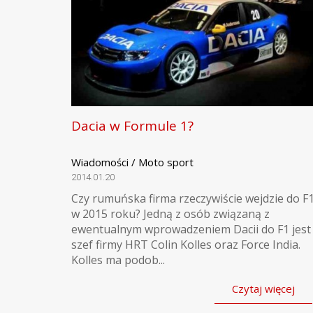
Dacia w Formule 1?
Wiadomości / Moto sport
2014.01.20
Czy rumuńska firma rzeczywiście wejdzie do F
w 2015 roku? Jedną z osób związaną z
ewentualnym wprowadzeniem Dacii do F1 jest
szef firmy HRT Colin Kolles oraz Force India.
Kolles ma podob...
Czytaj więcej