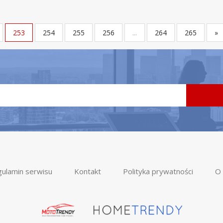
253
254
255
256
...
264
265
»
ulamin serwisu
Kontakt
Polityka prywatności
O 