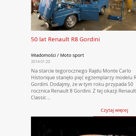
50 lat Renault R8 Gordini
Wiadomości / Moto sport
2014.01.22
Na starcie tegorocznego Rajdu Monte Carlo
Historique stanęło pięć egzemplarzy modelu 
Gordini. Dodajmy, że w tym roku przypada 50
rocznica Renault 8 Gordini. Z tej okazji Renault
Classic ...
Czytaj więcej