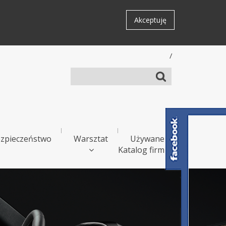
Akceptuję
/
zpieczeństwo
Warsztat
Używane
Katalog firm