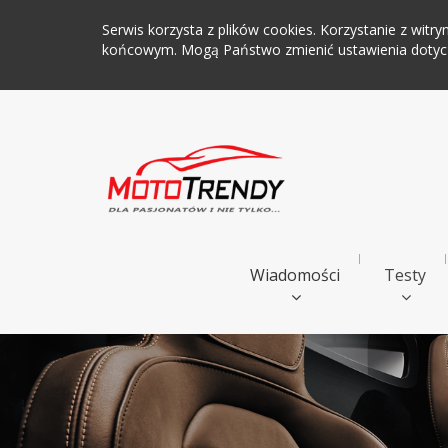
Serwis korzysta z plików cookies. Korzystanie z wi
końcowym. Mogą Państwo zmienić ustawienia dotyczą
Wiadomości
Testy