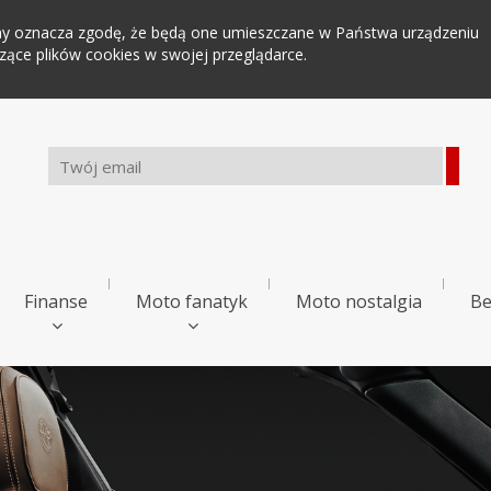
tryny oznacza zgodę, że będą one umieszczane w Państwa urządzeniu
ce plików cookies w swojej przeglądarce.
Finanse
Moto fanatyk
Moto nostalgia
Be