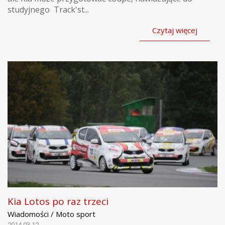
studyjnego Track'st...
Czytaj więcej
Kia Lotos po raz trzeci
Wiadomości / Moto sport
2014.03.12