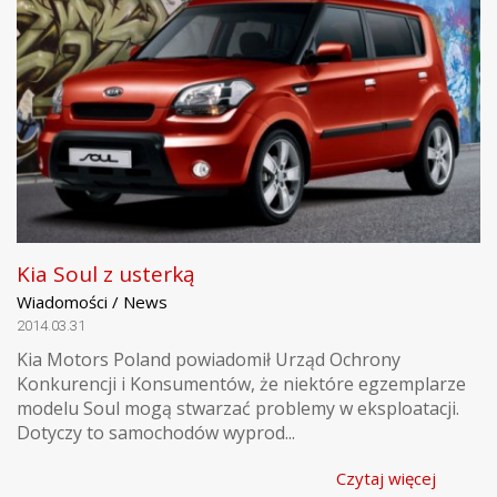
Kia Soul z usterką
Wiadomości / News
2014.03.31
Kia Motors Poland powiadomił Urząd Ochrony
Konkurencji i Konsumentów, że niektóre egzemplarze
modelu Soul mogą stwarzać problemy w eksploatacji.
Dotyczy to samochodów wyprod...
Czytaj więcej