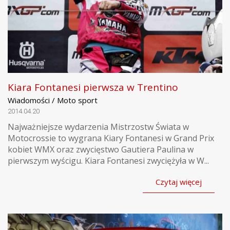
Kiara Fontanesi pierwsza w Trentino
Wiadomości / Moto sport
2014.04.20
Najważniejsze wydarzenia Mistrzostw Świata w
Motocrossie to wygrana Kiary Fontanesi w Grand Prix
kobiet WMX oraz zwycięstwo Gautiera Paulina w
pierwszym wyścigu. Kiara Fontanesi zwyciężyła w W...
Czytaj więcej