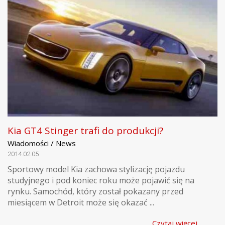
Kia GT4 Stinger trafi do produkcji?
Wiadomości / News
2014.02.05
Sportowy model Kia zachowa stylizację pojazdu
studyjnego i pod koniec roku może pojawić się na
rynku. Samochód, który został pokazany przed
miesiącem w Detroit może się okazać ...
Czytaj więcej