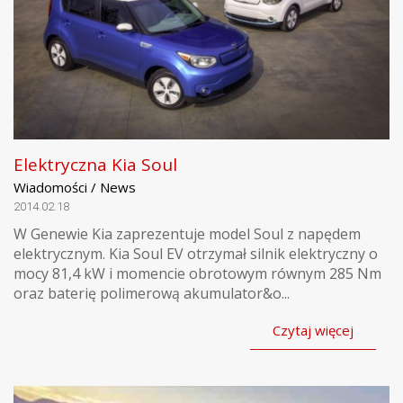
Elektryczna Kia Soul
Wiadomości / News
2014.02.18
W Genewie Kia zaprezentuje model Soul z napędem
elektrycznym. Kia Soul EV otrzymał silnik elektryczny o
mocy 81,4 kW i momencie obrotowym równym 285 Nm
oraz baterię polimerową akumulator&o...
Czytaj więcej