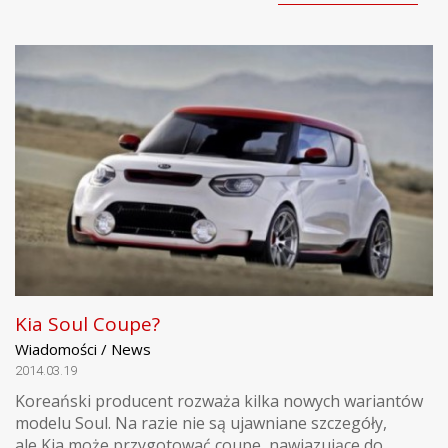
Kia Soul Coupe?
Wiadomości / News
2014.03.19
Koreański producent rozważa kilka nowych wariantów
modelu Soul. Na razie nie są ujawniane szczegóły,
ale Kia może przygotować coupe, nawiazujące do