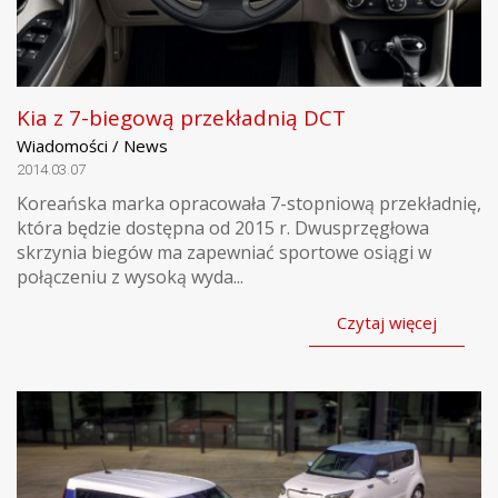
Kia z 7-biegową przekładnią DCT
Wiadomości / News
2014.03.07
Koreańska marka opracowała 7-stopniową przekładnię,
która będzie dostępna od 2015 r. Dwusprzęgłowa
skrzynia biegów ma zapewniać sportowe osiągi w
połączeniu z wysoką wyda...
Czytaj więcej