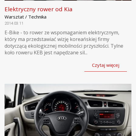
Elektryczny rower od Kia
Warsztat / Technika
2014.03.11
E-Bike - to rower ze wspomaganiem elektrycznym,
który ma przedstawiać wizję koreańskiej firmy
dotyczącą ekologicznej mobilności przyszłości. Tylne
koło roweru KEB jest napędzane sil...
Czytaj więcej