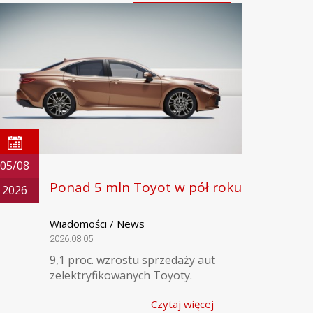
05/08
Ponad 5 mln Toyot w pół roku
2026
Wiadomości / News
2026.08.05
9,1 proc. wzrostu sprzedaży aut
zelektryfikowanych Toyoty.
Czytaj więcej