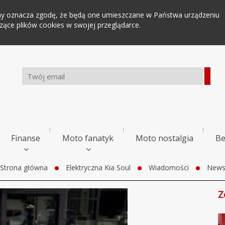
tryny oznacza zgodę, że będą one umieszczane w Państwa urządzeniu
ce plików cookies w swojej przeglądarce.
Finanse
Moto fanatyk
Moto nostalgia
Be
Strona główna
Elektryczna Kia Soul
Wiadomości
New
Z