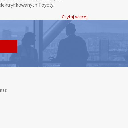
elektryfikowanych Toyoty.
Czytaj więcej
nas