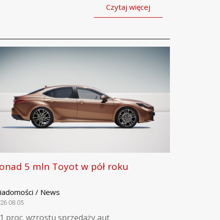
Czytaj więcej
onad 5 mln Toyot w pół roku
iadomości / News
26.08.05
,1 proc. wzrostu sprzedaży aut