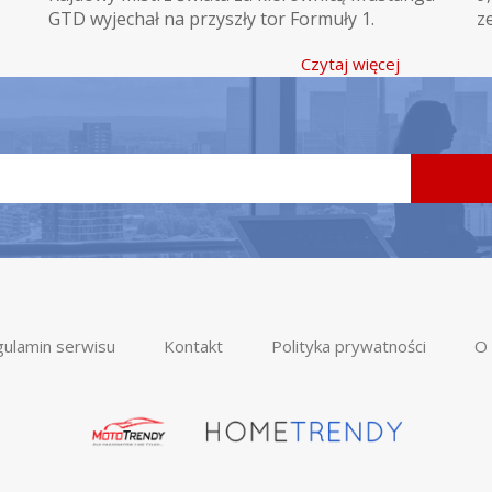
GTD wyjechał na przyszły tor Formuły 1.
z
Czytaj więcej
ulamin serwisu
Kontakt
Polityka prywatności
O 