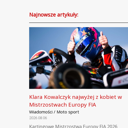
Najnowsze artykuły:
Klara Kowalczyk najwyżej z kobiet w
Mistrzostwach Europy FIA
Wiadomości / Moto sport
2026.08.06
Kartingowe Mistrzostwa Europy FIA 2026