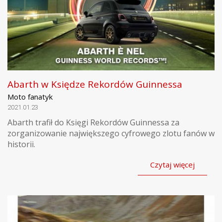
Abarth w Księdze Rekordów Guinnessa
Moto fanatyk
2021.01.23
Abarth trafił do Księgi Rekordów Guinnessa za
zorganizowanie największego cyfrowego zlotu fanów w
historii.
Czytaj więcej