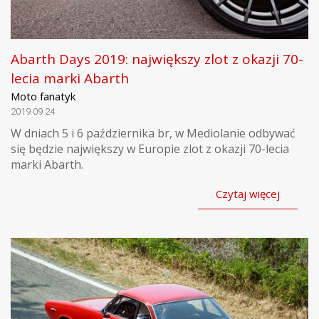
Abarth Days 2019: największy zlot z okazji 70-
lecia marki Abarth
Moto fanatyk
2019.09.24
W dniach 5 i 6 października br, w Mediolanie odbywać
się będzie największy w Europie zlot z okazji 70-lecia
marki Abarth.
Czytaj więcej