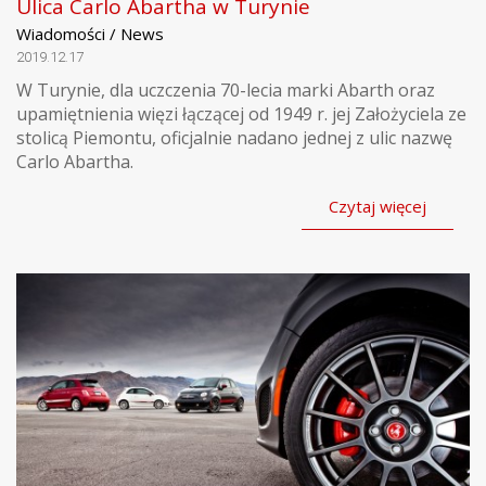
Ulica Carlo Abartha w Turynie
Wiadomości / News
2019.12.17
W Turynie, dla uczczenia 70-lecia marki Abarth oraz
upamiętnienia więzi łączącej od 1949 r. jej Założyciela ze
stolicą Piemontu, oficjalnie nadano jednej z ulic nazwę
Carlo Abartha.
Czytaj więcej