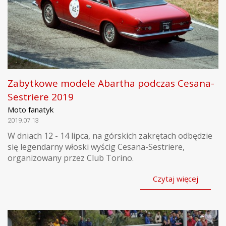
Zabytkowe modele Abartha podczas Cesana-
Sestriere 2019
Moto fanatyk
2019.07.13
W dniach 12 - 14 lipca, na górskich zakrętach odbędzie
się legendarny włoski wyścig Cesana-Sestriere,
organizowany przez Club Torino.
Czytaj więcej