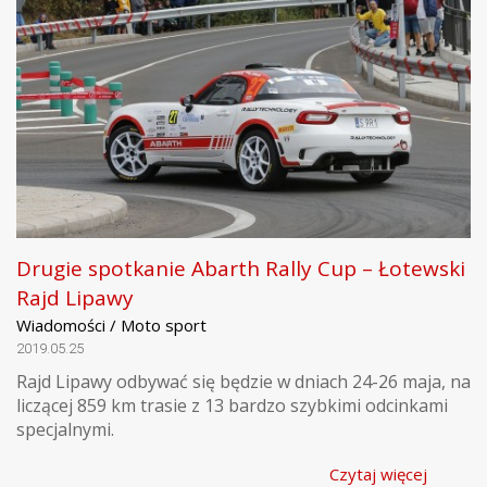
Drugie spotkanie Abarth Rally Cup – Łotewski
Rajd Lipawy
Wiadomości / Moto sport
2019.05.25
Rajd Lipawy odbywać się będzie w dniach 24-26 maja, na
liczącej 859 km trasie z 13 bardzo szybkimi odcinkami
specjalnymi.
Czytaj więcej