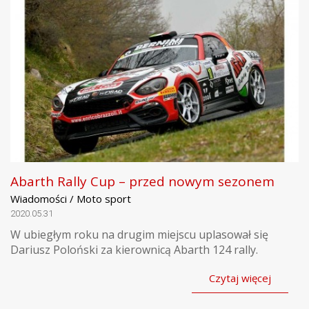
Abarth Rally Cup – przed nowym sezonem
Wiadomości / Moto sport
2020.05.31
W ubiegłym roku na drugim miejscu uplasował się
Dariusz Poloński za kierownicą Abarth 124 rally.
Czytaj więcej