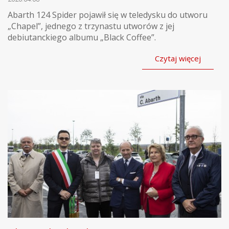
Abarth 124 Spider pojawił się w teledysku do utworu
„Chapel”, jednego z trzynastu utworów z jej
debiutanckiego albumu „Black Coffee”.
Czytaj więcej