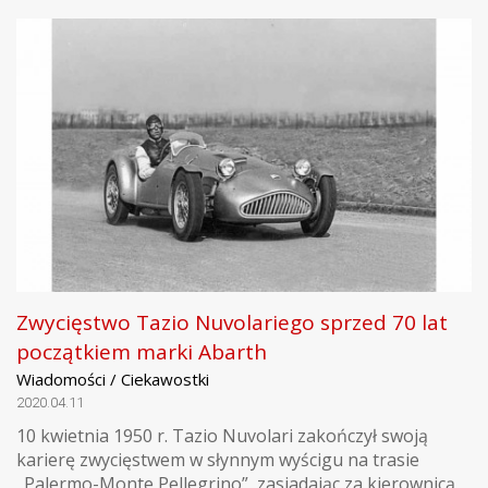
Zwycięstwo Tazio Nuvolariego sprzed 70 lat
początkiem marki Abarth
Wiadomości / Ciekawostki
2020.04.11
10 kwietnia 1950 r. Tazio Nuvolari zakończył swoją
karierę zwycięstwem w słynnym wyścigu na trasie
„Palermo-Monte Pellegrino”, zasiadając za kierownicą