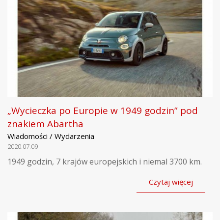
„Wycieczka po Europie w 1949 godzin” pod
znakiem Abartha
Wiadomości / Wydarzenia
2020.07.09
1949 godzin, 7 krajów europejskich i niemal 3700 km.
Czytaj więcej