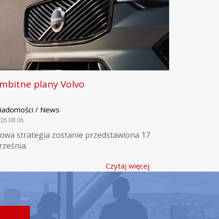
mbitne plany Volvo
iadomości / News
26.08.06
owa strategia zostanie przedstawiona 17
rześnia.
Czytaj więcej