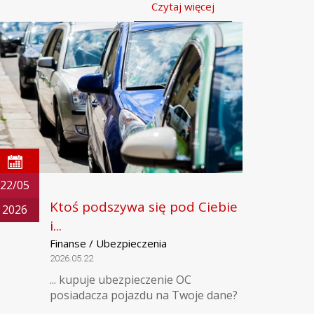
Czytaj więcej
22/05
Ktoś podszywa się pod Ciebie
2026
i...
Finanse / Ubezpieczenia
2026.05.22
... kupuje ubezpieczenie OC
posiadacza pojazdu na Twoje dane?