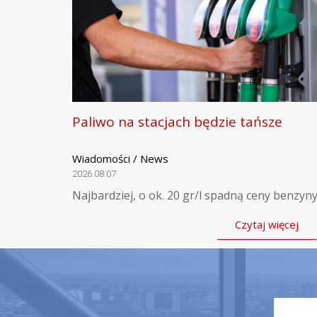
Paliwo na stacjach będzie tańsze
Wiadomości / News
2026.08.07
Najbardziej, o ok. 20 gr/l spadną ceny benzyny
Czytaj więcej