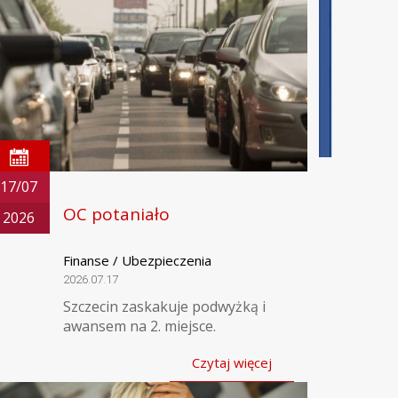
17/07
OC potaniało
2026
Finanse / Ubezpieczenia
2026.07.17
Szczecin zaskakuje podwyżką i
awansem na 2. miejsce.
Czytaj więcej