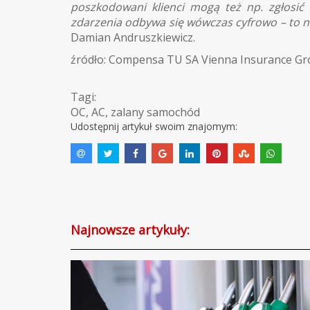
poszkodowani klienci mogą też np. zgłosić 
zdarzenia odbywa się wówczas cyfrowo – to n
Damian Andruszkiewicz.
źródło: Compensa TU SA Vienna Insurance G
Tagi:
OC
,
AC
,
zalany samochód
Udostępnij artykuł swoim znajomym:
Najnowsze artykuły: