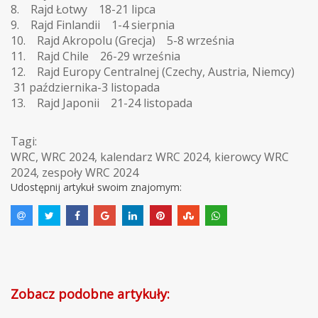
8. Rajd Łotwy 18-21 lipca
9. Rajd Finlandii 1-4 sierpnia
10. Rajd Akropolu (Grecja) 5-8 września
11. Rajd Chile 26-29 września
12. Rajd Europy Centralnej (Czechy, Austria, Niemcy)
31 października-3 listopada
13. Rajd Japonii 21-24 listopada
Tagi:
WRC
,
WRC 2024
,
kalendarz WRC 2024
,
kierowcy WRC
2024
,
zespoły WRC 2024
Udostępnij artykuł swoim znajomym:
Zobacz podobne artykuły: