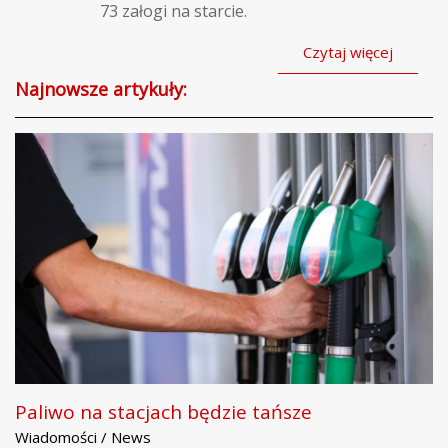
73 załogi na starcie.
Czytaj więcej
Najnowsze artykuły:
Paliwo na stacjach będzie tańsze
Wiadomości / News