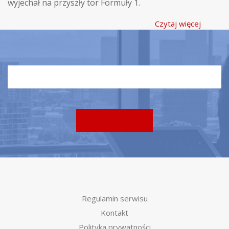
wyjechał na przyszły tor Formuły 1.
Czytaj więcej
Regulamin serwisu
Kontakt
Polityka prywatności