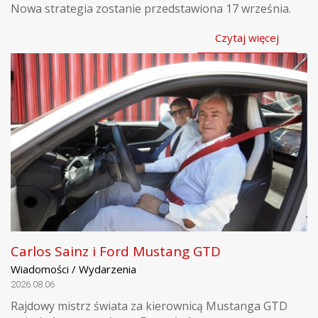
Nowa strategia zostanie przedstawiona 17 września.
Czytaj więcej
Carlos Sainz i Ford Mustang GTD
Wiadomości / Wydarzenia
2026.08.06
Rajdowy mistrz świata za kierownicą Mustanga GTD