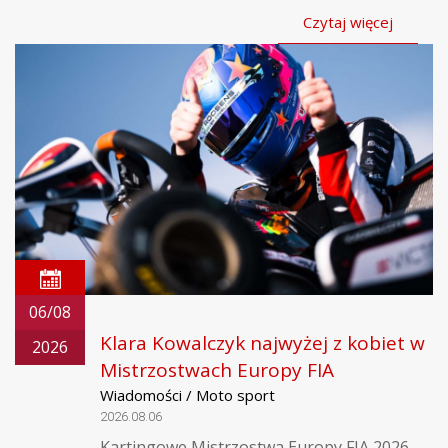
Czytaj więcej
06/08
Klara Kowalczyk najwyżej z kobiet w
2026
Mistrzostwach Europy FIA
Wiadomości / Moto sport
2026.08.06
Kartingowe Mistrzostwa Europy FIA 2026