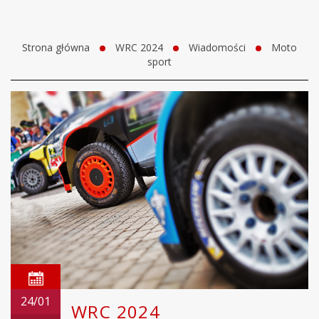
Strona główna
WRC 2024
Wiadomości
Moto
sport
24/01
WRC 2024