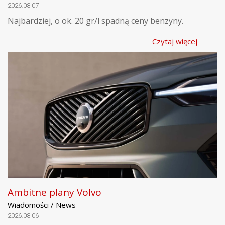
2026.08.07
Najbardziej, o ok. 20 gr/l spadną ceny benzyny.
Czytaj więcej
Ambitne plany Volvo
Wiadomości / News
2026.08.06