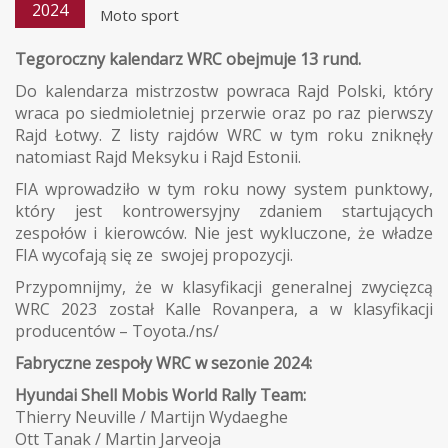
2024
Moto sport
Tegoroczny kalendarz WRC obejmuje 13 rund.
Do kalendarza mistrzostw powraca Rajd Polski, który
wraca po siedmioletniej przerwie oraz po raz pierwszy
Rajd Łotwy. Z listy rajdów WRC w tym roku zniknęły
natomiast Rajd Meksyku i Rajd Estonii.
FIA wprowadziło w tym roku nowy system punktowy,
który jest kontrowersyjny zdaniem startujących
zespołów i kierowców. Nie jest wykluczone, że władze
FIA wycofają się ze swojej propozycji.
Przypomnijmy, że w klasyfikacji generalnej zwycięzcą
WRC 2023 został Kalle Rovanpera, a w klasyfikacji
producentów – Toyota./ns/
Fabryczne zespoły WRC w sezonie 2024:
Hyundai Shell Mobis World Rally Team:
Thierry Neuville / Martijn Wydaeghe
Ott Tanak / Martin Jarveoja