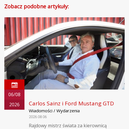
Zobacz podobne artykuły:
06/08
Carlos Sainz i Ford Mustang GTD
2026
Wiadomości / Wydarzenia
2026.08.06
Rajdowy mistrz świata za kierownicą