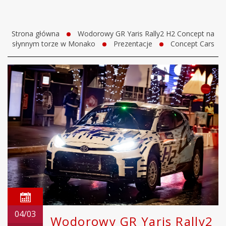
Strona główna
Wodorowy GR Yaris Rally2 H2 Concept na
słynnym torze w Monako
Prezentacje
Concept Cars
04/03
Wodorowy GR Yaris Rally2