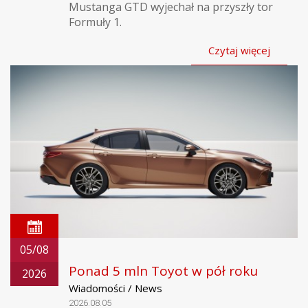
Mustanga GTD wyjechał na przyszły tor
Formuły 1.
Czytaj więcej
05/08
Ponad 5 mln Toyot w pół roku
2026
Wiadomości / News
2026.08.05