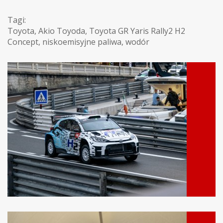
Tagi:
Toyota
,
Akio Toyoda
,
Toyota GR Yaris Rally2 H2
Concept
,
niskoemisyjne paliwa
,
wodór