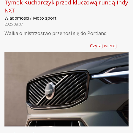
Tymek Kucharczyk przed kluczową rundą Indy
NXT
Wiadomości / Moto sport
2026.08.07
Walka o mistrzostwo przenosi się do Portland.
Czytaj więcej