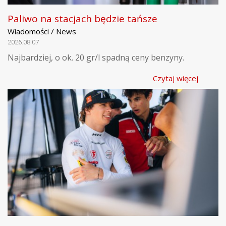
Paliwo na stacjach będzie tańsze
Wiadomości / News
2026.08.07
Najbardziej, o ok. 20 gr/l spadną ceny benzyny.
Czytaj więcej