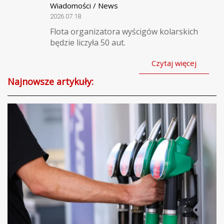
Wiadomości / News
2026.07.18
Flota organizatora wyścigów kolarskich
będzie liczyła 50 aut.
Czytaj więcej
Najnowsze artykuły: