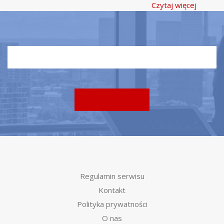
Czytaj więcej
Regulamin serwisu
Kontakt
Polityka prywatności
O nas