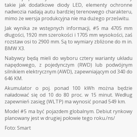
takie jak dodatkowe diody LED, elementy ochronne
nadwozia nadają autu bardziej terenowego charakteru,
mimo że wersja produkcyjna nie ma dużego prześwitu.
Jak wynika ze wstępnych informacji, #5 ma 4705 mm
długości, 1920 mm szerokości i 1705 mm wysokości, zaś
rozstaw osi to 2900 mm. Są to wymiary zbliżone do m in.
BMW X3.
Nabywcy będą mieli do wyboru cztery warianty układu
napędowego, z pojedynczym (RWD) lub podwójnym
silnikiem elektrycznym (AWD), zapewniającym od 340 do
646 KM.
Akumulator o poj. ponad 100 kWh można będzie
naładować się od 10 do 80 proc. w 15 minut. Według
zapewnień zasięg (WLTP) ma wynosić ponad 549 km.
Model #5 ma być pojazdem globalnym. Debiut rynkowy
planowany jest w drugiej połowie tego roku./ns/
Foto: Smart