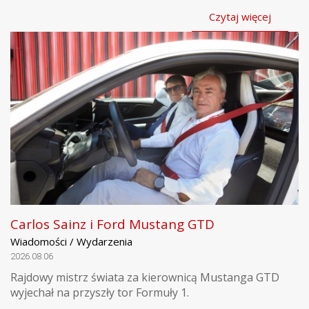
Czytaj więcej
Carlos Sainz i Ford Mustang GTD
Wiadomości / Wydarzenia
2026.08.06
Rajdowy mistrz świata za kierownicą Mustanga GTD
wyjechał na przyszły tor Formuły 1.