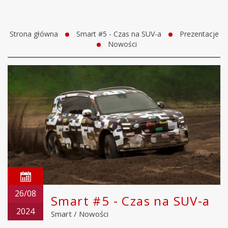
Strona główna
Smart #5 - Czas na SUV-a
Prezentacje
Nowości
26/08
Smart #5 - Czas na SUV-a
2024
Smart
/
Nowości