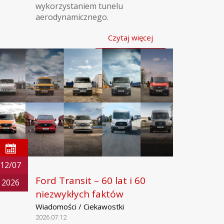
wykorzystaniem tunelu
aerodynamicznego.
Czytaj więcej
12/07
Ford Transit – 60 lat i 60
2026
niezwykłych faktów
Wiadomości / Ciekawostki
2026.07.12