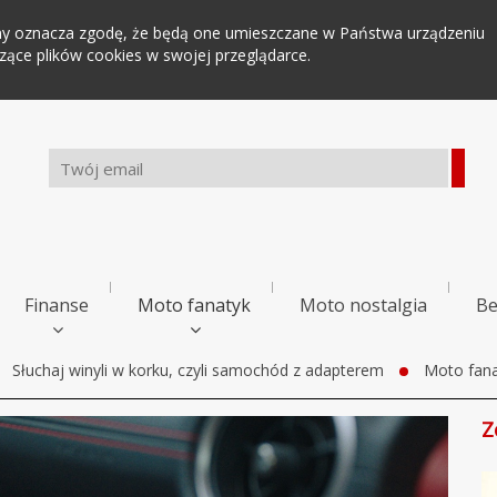
tryny oznacza zgodę, że będą one umieszczane w Państwa urządzeniu
ce plików cookies w swojej przeglądarce.
Finanse
Moto fanatyk
Moto nostalgia
Be
Słuchaj winyli w korku, czyli samochód z adapterem
Moto fana
Z