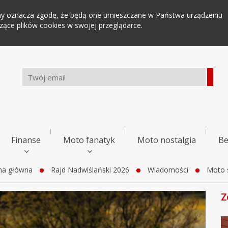
tryny oznacza zgodę, że będą one umieszczane w Państwa urządzeniu
ce plików cookies w swojej przeglądarce.
Finanse
Moto fanatyk
Moto nostalgia
Be
na główna
Rajd Nadwiślański 2026
Wiadomości
Moto 
Z