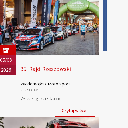
05/08
35. Rajd Rzeszowski
2026
Wiadomości / Moto sport
2026.08.05
73 załogi na starcie.
Czytaj więcej