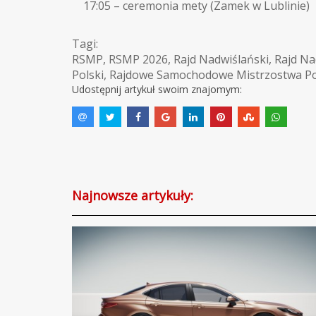
17:05 – ceremonia mety (Zamek w Lublinie)
Tagi:
RSMP
,
RSMP 2026
,
Rajd Nadwiślański
,
Rajd Na
Polski
,
Rajdowe Samochodowe Mistrzostwa Po
Udostępnij artykuł swoim znajomym:
Najnowsze artykuły: