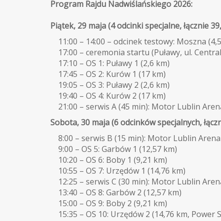
Program Rajdu Nadwiślańskiego 2026:
Piątek, 29 maja (4 odcinki specjalne, łącznie 39
11:00 – 14:00 – odcinek testowy: Moszna (4,
17:00 – ceremonia startu (Puławy, ul. Centra
17:10 – OS 1: Puławy 1 (2,6 km)
17:45 – OS 2: Kurów 1 (17 km)
19:05 – OS 3: Puławy 2 (2,6 km)
19:40 – OS 4: Kurów 2 (17 km)
21:00 – serwis A (45 min): Motor Lublin Are
Sobota, 30 maja (6 odcinków specjalnych, łączn
8:00 – serwis B (15 min): Motor Lublin Arena
9:00 – OS 5: Garbów 1 (12,57 km)
10:20 – OS 6: Boby 1 (9,21 km)
10:55 – OS 7: Urzędów 1 (14,76 km)
12:25 – serwis C (30 min): Motor Lublin Aren
13:40 – OS 8: Garbów 2 (12,57 km)
15:00 – OS 9: Boby 2 (9,21 km)
15:35 – OS 10: Urzędów 2 (14,76 km, Power S