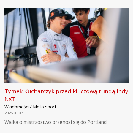
Tymek Kucharczyk przed kluczową rundą Indy
NXT
Wiadomości / Moto sport
2026.08.07
Walka o mistrzostwo przenosi się do Portland.