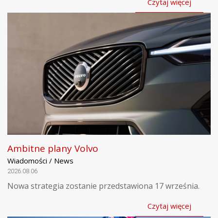
Czytaj więcej
Ambitne plany Volvo
Wiadomości / News
2026.08.06
Nowa strategia zostanie przedstawiona 17 września.
Czytaj więcej