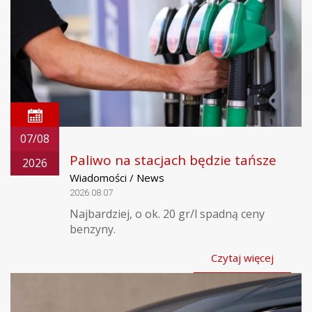
07/08
Paliwo na stacjach będzie tańsze
2026
Wiadomości / News
2026.08.07
Najbardziej, o ok. 20 gr/l spadną ceny
benzyny.
Czytaj więcej