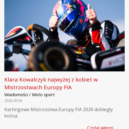
Klara Kowalczyk najwyżej z kobiet w
Mistrzostwach Europy FIA
Wiadomości / Moto sport
2026.08.06
Kartingowe Mistrzostwa Europy FIA 2026 dobiegły
końca.
Czytaj więcej