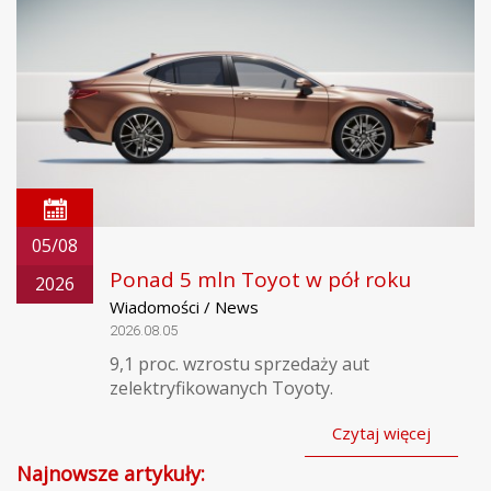
05/08
Ponad 5 mln Toyot w pół roku
2026
Wiadomości / News
2026.08.05
9,1 proc. wzrostu sprzedaży aut
zelektryfikowanych Toyoty.
Czytaj więcej
Najnowsze artykuły: