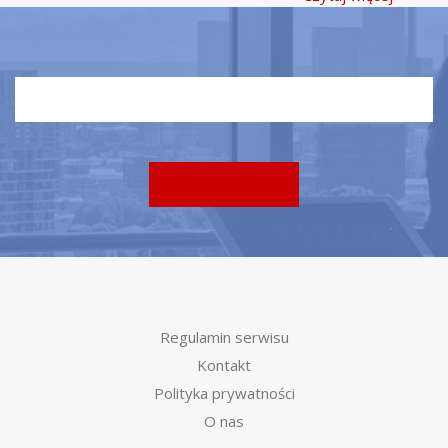
Regulamin serwisu
Kontakt
Polityka prywatności
O nas