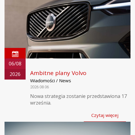
06/08
Ambitne plany Volvo
2026
Wiadomości / News
2026.08.06
Nowa strategia zostanie przedstawiona 17
września.
Czytaj więcej