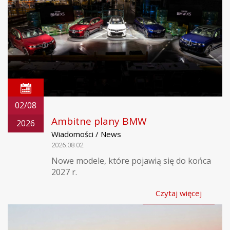
02/08
Ambitne plany BMW
2026
Wiadomości / News
2026.08.02
Nowe modele, które pojawią się do końca
2027 r.
Czytaj więcej