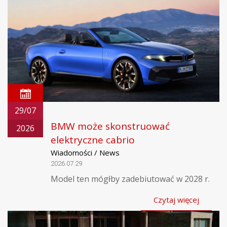
29/07
BMW może skonstruować
2026
elektryczne cabrio
Wiadomości / News
2026.07.29
Model ten mógłby zadebiutować w 2028 r.
Czytaj więcej