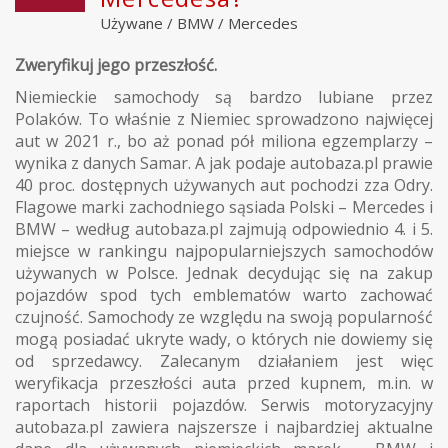
Używane
/
BMW
/
Mercedes
Zweryfikuj jego przeszłość.
Niemieckie samochody są bardzo lubiane przez
Polaków. To właśnie z Niemiec sprowadzono najwięcej
aut w 2021 r., bo aż ponad pół miliona egzemplarzy –
wynika z danych Samar. A jak podaje autobaza.pl prawie
40 proc. dostępnych używanych aut pochodzi zza Odry.
Flagowe marki zachodniego sąsiada Polski – Mercedes i
BMW – według autobaza.pl zajmują odpowiednio 4. i 5.
miejsce w rankingu najpopularniejszych samochodów
używanych w Polsce. Jednak decydując się na zakup
pojazdów spod tych emblematów warto zachować
czujność. Samochody ze względu na swoją popularność
mogą posiadać ukryte wady, o których nie dowiemy się
od sprzedawcy. Zalecanym działaniem jest więc
weryfikacja przeszłości auta przed kupnem, m.in. w
raportach historii pojazdów. Serwis motoryzacyjny
autobaza.pl zawiera najszersze i najbardziej aktualne