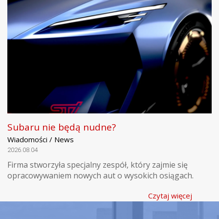
Subaru nie będą nudne?
Wiadomości / News
2026.08.04
Firma stworzyła specjalny zespół, który zajmie się
opracowywaniem nowych aut o wysokich osiągach.
Czytaj więcej