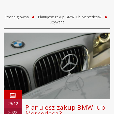
Strona główna
Planujesz zakup BMW lub Mercedesa?
Używane
29/12
Planujesz zakup BMW lub
Mercedesa?
2022