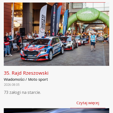
35. Rajd Rzeszowski
Wiadomości / Moto sport
2026.08.05
73 załogi na starcie.
Czytaj więcej