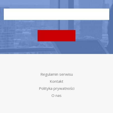
Regulamin serwisu
Kontakt
Polityka prywatności
O nas