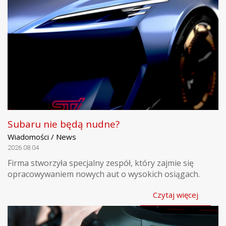
Subaru nie będą nudne?
Wiadomości / News
2026.08.04
Firma stworzyła specjalny zespół, który zajmie się
opracowywaniem nowych aut o wysokich osiągach.
Czytaj więcej