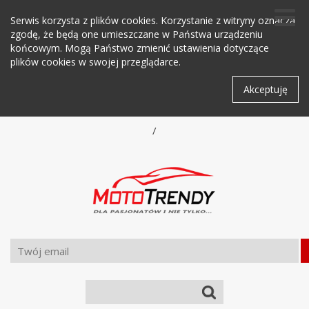
Serwis korzysta z plików cookies. Korzystanie z witryny oznacza
zgodę, że będą one umieszczane w Państwa urządzeniu
końcowym. Mogą Państwo zmienić ustawienia dotyczące
plików cookies w swojej przeglądarce.
Akceptuję
/