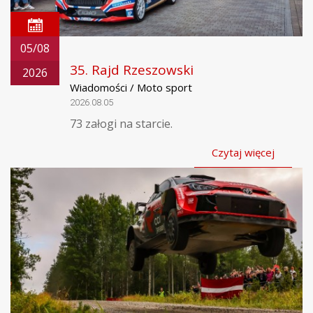
05/08
35. Rajd Rzeszowski
2026
Wiadomości / Moto sport
2026.08.05
73 załogi na starcie.
Czytaj więcej