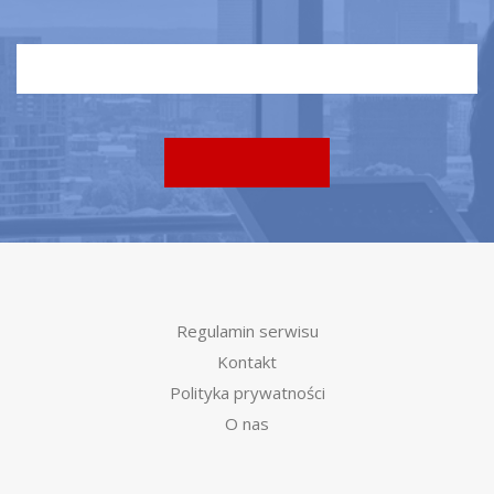
Regulamin serwisu
Kontakt
Polityka prywatności
O nas