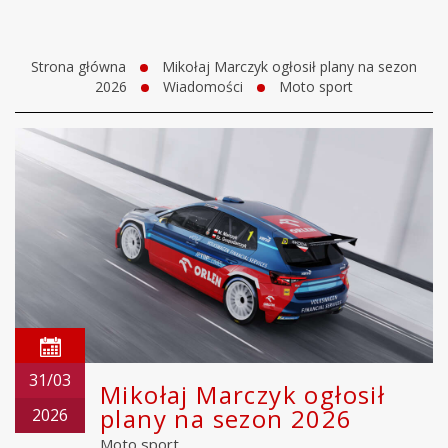
Strona główna
Mikołaj Marczyk ogłosił plany na sezon
2026
Wiadomości
Moto sport
31/03
Mikołaj Marczyk ogłosił
plany na sezon 2026
2026
Moto sport