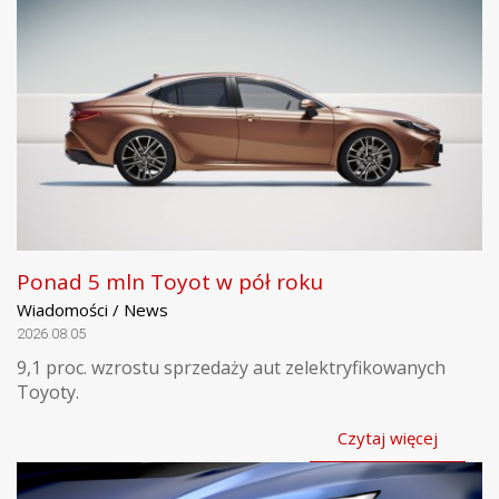
Ponad 5 mln Toyot w pół roku
Wiadomości / News
2026.08.05
9,1 proc. wzrostu sprzedaży aut zelektryfikowanych
Toyoty.
Czytaj więcej