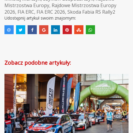
Mistrzostwa Europy
,
Rajdowe Mistrzostwa Europy
2026
,
FIA ERC
,
FIA ERC 2026
,
Skoda Fabia RS Rally2
Udostępnij artykuł swoim znajomym:
Zobacz podobne artykuły: