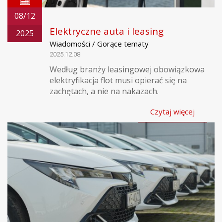
08/12
Elektryczne auta i leasing
2025
Wiadomości / Gorące tematy
2025.12.08
Według branży leasingowej obowiązkowa
elektryfikacja flot musi opierać się na
zachętach, a nie na nakazach.
Czytaj więcej