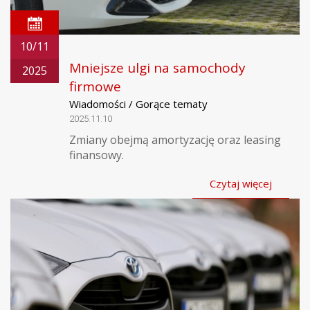
10/11
Mniejsze ulgi na samochody
2025
firmowe
Wiadomości / Gorące tematy
2025.11.10
Zmiany obejmą amortyzację oraz leasing
finansowy.
Czytaj więcej