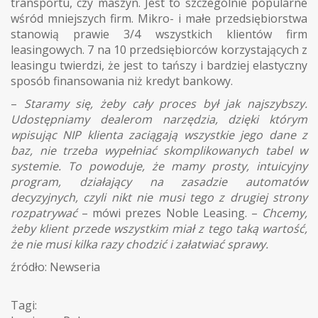
transportu, czy maszyn. Jest to szczególnie popularne
wśród mniejszych firm. Mikro- i małe przedsiębiorstwa
stanowią prawie 3/4 wszystkich klientów firm
leasingowych. 7 na 10 przedsiębiorców korzystających z
leasingu twierdzi, że jest to tańszy i bardziej elastyczny
sposób finansowania niż kredyt bankowy.
–
Staramy się, żeby cały proces był jak najszybszy.
Udostępniamy dealerom narzędzia, dzięki którym
wpisując NIP klienta zaciągają wszystkie jego dane z
baz, nie trzeba wypełniać skomplikowanych tabel w
systemie. To powoduje, że mamy prosty, intuicyjny
program, działający na zasadzie automatów
decyzyjnych, czyli nikt nie musi tego z drugiej strony
rozpatrywać
– mówi prezes Noble Leasing. –
Chcemy,
żeby klient przede wszystkim miał z tego taką wartość,
że nie musi kilka razy chodzić i załatwiać sprawy.
źródło: Newseria
Tagi: