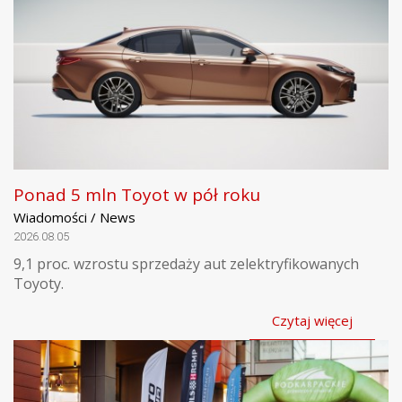
Ponad 5 mln Toyot w pół roku
Wiadomości / News
2026.08.05
9,1 proc. wzrostu sprzedaży aut zelektryfikowanych
Toyoty.
Czytaj więcej