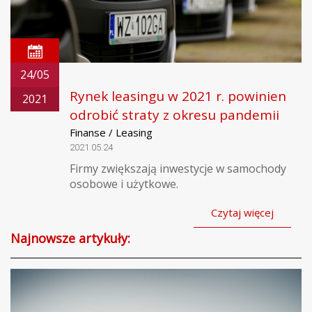
24/05
Rynek leasingu w 2021 r. powinien
2021
odrobić straty z okresu pandemii
Finanse / Leasing
2021.05.24
Firmy zwiększają inwestycje w samochody
osobowe i użytkowe.
Czytaj więcej
Najnowsze artykuły: