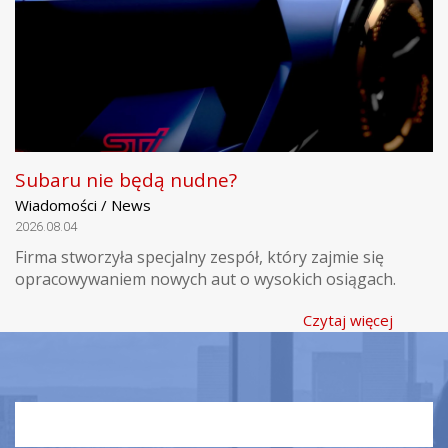
Subaru nie będą nudne?
Wiadomości / News
2026.08.04
Firma stworzyła specjalny zespół, który zajmie się
opracowywaniem nowych aut o wysokich osiągach.
Czytaj więcej