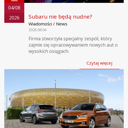
04/08
Subaru nie będą nudne?
2026
Wiadomości / News
2026.08.04
Firma stworzyła specjalny zespół, który
zajmie się opracowywaniem nowych aut o
wysokich osiągach.
Czytaj więcej