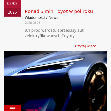
05/08
Ponad 5 mln Toyot w pół roku
2026
Wiadomości / News
2026.08.05
9,1 proc. wzrostu sprzedaży aut
zelektryfikowanych Toyoty.
Czytaj więcej