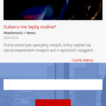
Subaru nie będą nudne?
Wiadomości / News
2026.08.04
Firma stworzyła specjalny zespół, który zajmie się
opracowywaniem nowych aut o wysokich osiągach.
Czytaj więcej