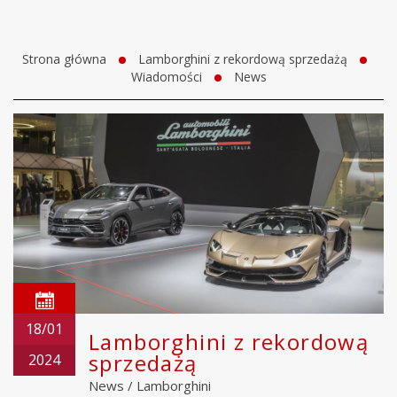
Strona główna
Lamborghini z rekordową sprzedażą
Wiadomości
News
18/01
Lamborghini z rekordową
sprzedażą
2024
News
/
Lamborghini