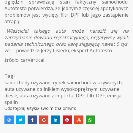
oględzin sprawdzają stan faktyczny samochodu.
Autotesto potwierdza, że jednym z częściej spotykanych
problemów jest wycięty filtr DPF lub jego zastąpienie
atrapą.
„Właściciel takiego auta może narazić się na
zatrzymanie dowodu rejestracyjnego, negatywny wynik
badania technicznego oraz karę sięgającą nawet 5 tys.
zł”.
– powiedział Jerzy Lisiecki, ekspert Autotesto.
źródło: carVertical
Tagi:
samochody używane
,
rynek samochodów używanych
,
auta używane z silnikiem wysokoprężnym
,
używane
diesle
,
auta używane z importu
,
DPF
,
filtr DPF
,
emisja
spalin
Udostępnij artykuł swoim znajomym: