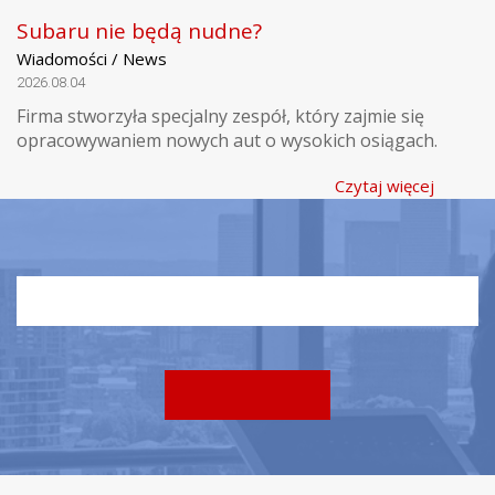
Subaru nie będą nudne?
Wiadomości / News
2026.08.04
Firma stworzyła specjalny zespół, który zajmie się
opracowywaniem nowych aut o wysokich osiągach.
Czytaj więcej