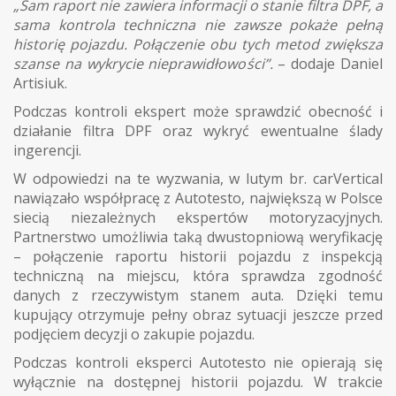
„Sam raport nie zawiera informacji o stanie filtra DPF, a
sama kontrola techniczna nie zawsze pokaże pełną
historię pojazdu. Połączenie obu tych metod zwiększa
szanse na wykrycie nieprawidłowości”.
– dodaje Daniel
Artisiuk.
Podczas kontroli ekspert może sprawdzić obecność i
działanie filtra DPF oraz wykryć ewentualne ślady
ingerencji.
W odpowiedzi na te wyzwania, w lutym br. carVertical
nawiązało współpracę z Autotesto, największą w Polsce
siecią niezależnych ekspertów motoryzacyjnych.
Partnerstwo umożliwia taką dwustopniową weryfikację
– połączenie raportu historii pojazdu z inspekcją
techniczną na miejscu, która sprawdza zgodność
danych z rzeczywistym stanem auta. Dzięki temu
kupujący otrzymuje pełny obraz sytuacji jeszcze przed
podjęciem decyzji o zakupie pojazdu.
Podczas kontroli eksperci Autotesto nie opierają się
wyłącznie na dostępnej historii pojazdu. W trakcie