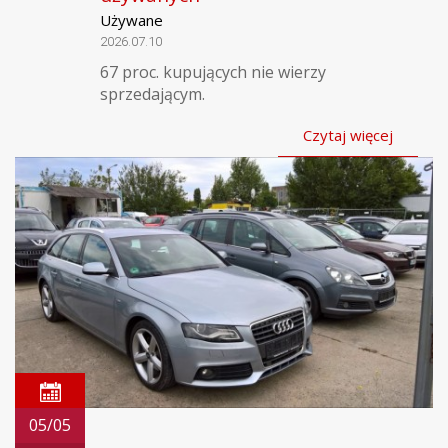
Używane
2026.07.10
67 proc. kupujących nie wierzy
sprzedającym.
Czytaj więcej
05/05