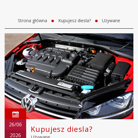
Strona główna
Kupujesz diesla?
Używane
26/06
Kupujesz diesla?
2026
Używane