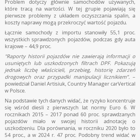
Problem dotyczy głównie samochodów używanych,
które tracą na wartości. W tej grupie pojawiają się
pierwsze problemy z układem oczyszczania spalin, a
koszty naprawy mogą przekroczyć wartość pojazdu.
Łącznie samochody z importu stanowiły 55,1 proc.
wszystkich sprawdzonych pojazdów, podczas gdy auta
krajowe – 44,9 proc.
"Raporty historii pojazdów nie zawierają informacji o
usuniętych lub uszkodzonych filtrach DPF. Pokazują
jednak liczbę właścicieli, przebieg, historię zdarzeń
drogowych oraz przypadki manipulacji licznikiem”.
–
powiedział Daniel Artisiuk, Country Manager carVertical
w Polsce.
Na podstawie tych danych widać, że ryzyko koncentruje
się wśród diesli z pierwszych lat normy Euro 6. W
rocznikach 2015 – 2017 ponad 60 proc. sprawdzanych
pojazdów miało w swojej historii adnotację o
uszkodzeniu. Dla porównania, w roczniku 2020 było to
54 proc., a w 2024 r. 47 proc. Podobny trend widać w