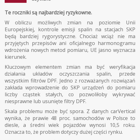
Te roczniki są najbardziej ryzykowne.
W obliczu możliwych zmian na poziomie Unii
Europejskiej, kontrole emisji spalin na stacjach SKP
będą bardziej rygorystyczne. Chociaż wciąż nie ma
przyjętych przepisów ani oficjalnego harmonogramu
wdrożenia nowych metod pomiaru, UE jasno wyznacza
kierunek.
Kluczowym elementem zmian ma być weryfikacja
działania układów oczyszczania spalin, przede
wszystkim filtrów DPF. Jedno z rozważanych rozwiązań
zakłada wprowadzenie do SKP urządzeń do pomiaru
liczby cząstek stałych, co pozwoliłoby wykrywać
niesprawne lub usunięte filtry DPF.
Skala problemu może być spora. Z danych carVertical
wynika, że prawie 48 proc. samochodów w Polsce to
diesle, a średni wiek pojazdów wynosi 10,5 roku.
Oznacza to, że problem dotyczy dużej części rynku.