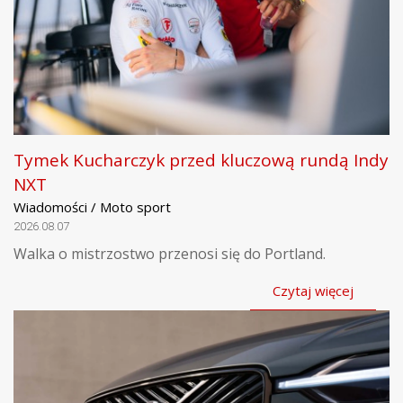
Tymek Kucharczyk przed kluczową rundą Indy
NXT
Wiadomości / Moto sport
2026.08.07
Walka o mistrzostwo przenosi się do Portland.
Czytaj więcej