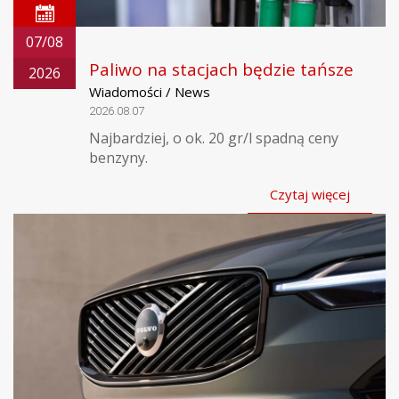
07/08
Paliwo na stacjach będzie tańsze
2026
Wiadomości / News
2026.08.07
Najbardziej, o ok. 20 gr/l spadną ceny
benzyny.
Czytaj więcej