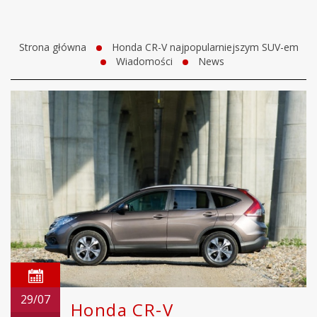
Strona główna
Honda CR-V najpopularniejszym SUV-em
Wiadomości
News
29/07
Honda CR-V