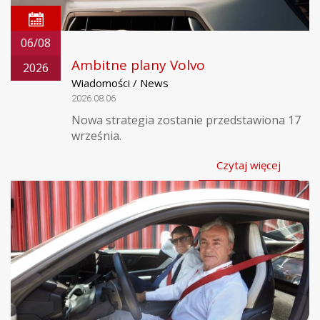
06/08
Ambitne plany Volvo
2026
Wiadomości / News
2026.08.06
Nowa strategia zostanie przedstawiona 17
września.
Czytaj więcej