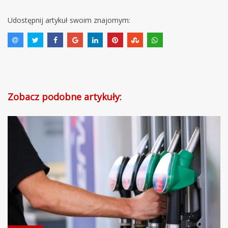
Udostępnij artykuł swoim znajomym:
Zobacz podobne artykuły: