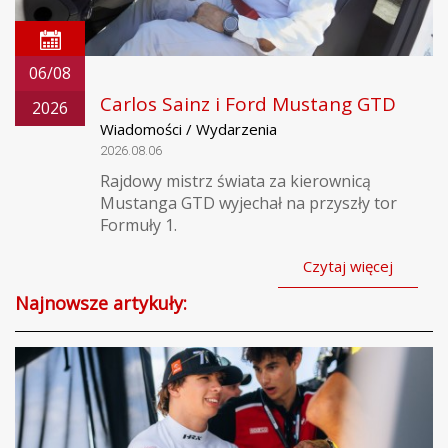
06/08
Carlos Sainz i Ford Mustang GTD
2026
Wiadomości / Wydarzenia
2026.08.06
Rajdowy mistrz świata za kierownicą
Mustanga GTD wyjechał na przyszły tor
Formuły 1.
Czytaj więcej
Najnowsze artykuły: