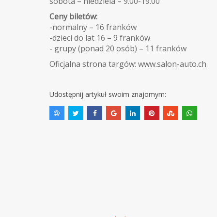
sobota – niedziela – 9.00-19.00
Ceny biletów:
-normalny – 16 franków
-dzieci do lat 16 – 9 franków
- grupy (ponad 20 osób) – 11 franków
Oficjalna strona targów:
www.salon-auto.ch
Udostępnij artykuł swoim znajomym: