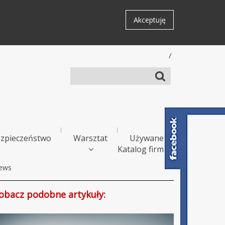
Akceptuję
/
zpieczeństwo
Warsztat
Używane
Katalog firm
ews
obacz podobne artykuły: