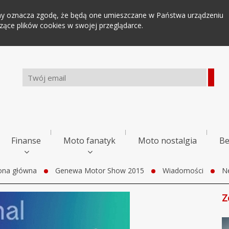
tryny oznacza zgodę, że będą one umieszczane w Państwa urządzeniu
ce plików cookies w swojej przeglądarce.
Finanse
Moto fanatyk
Moto nostalgia
Be
ona główna
Genewa Motor Show 2015
Wiadomości
N
Z