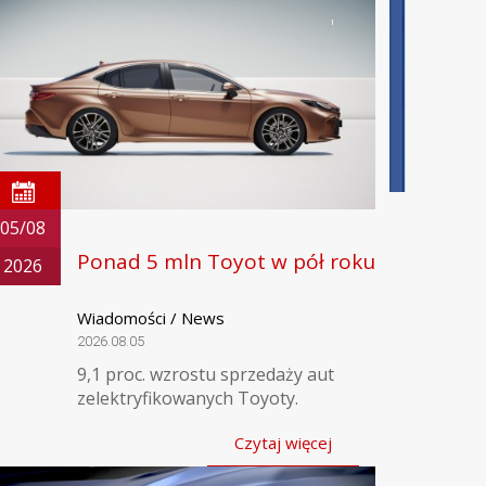
05/08
Ponad 5 mln Toyot w pół roku
2026
Wiadomości / News
2026.08.05
9,1 proc. wzrostu sprzedaży aut
zelektryfikowanych Toyoty.
Czytaj więcej