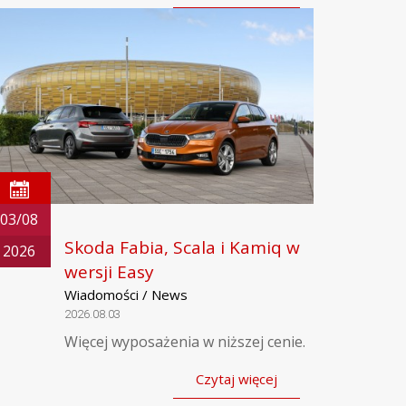
03/08
Skoda Fabia, Scala i Kamiq w
2026
wersji Easy
Wiadomości / News
2026.08.03
Więcej wyposażenia w niższej cenie.
Czytaj więcej