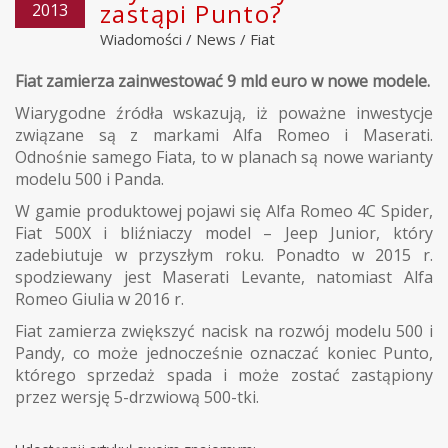
zastąpi Punto?
2013
Wiadomości
/
News
/
Fiat
Fiat zamierza zainwestować 9 mld euro w nowe modele.
Wiarygodne źródła wskazują, iż poważne inwestycje
związane są z markami Alfa Romeo i Maserati.
Odnośnie samego Fiata, to w planach są nowe warianty
modelu 500 i Panda.
W gamie produktowej pojawi się Alfa Romeo 4C Spider,
Fiat 500X i bliźniaczy model – Jeep Junior, który
zadebiutuje w przyszłym roku. Ponadto w 2015 r.
spodziewany jest Maserati Levante, natomiast Alfa
Romeo Giulia w 2016 r.
Fiat zamierza zwiększyć nacisk na rozwój modelu 500 i
Pandy, co może jednocześnie oznaczać koniec Punto,
którego sprzedaż spada i może zostać zastąpiony
przez wersję 5-drzwiową 500-tki.