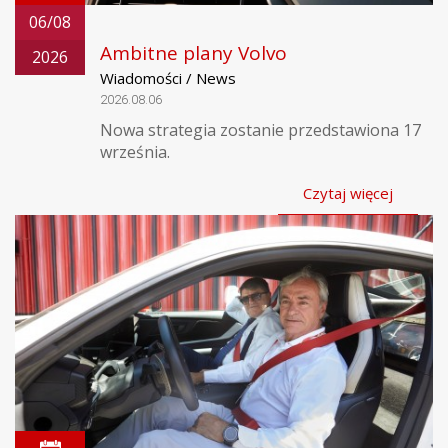
06/08
Ambitne plany Volvo
2026
Wiadomości / News
2026.08.06
Nowa strategia zostanie przedstawiona 17
września.
Czytaj więcej