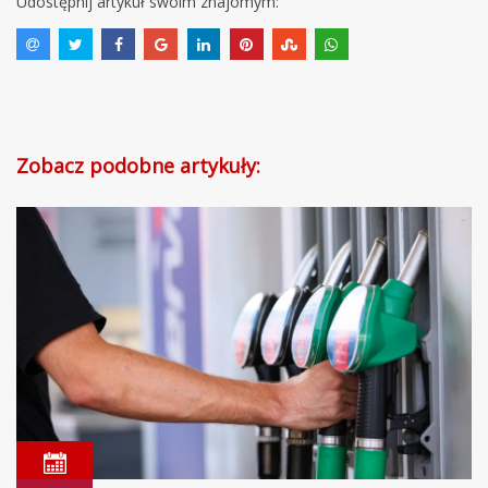
Udostępnij artykuł swoim znajomym:
Zobacz podobne artykuły: