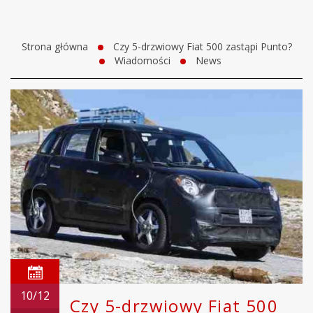
Strona główna
Czy 5-drzwiowy Fiat 500 zastąpi Punto?
Wiadomości
News
10/12
Czy 5-drzwiowy Fiat 500