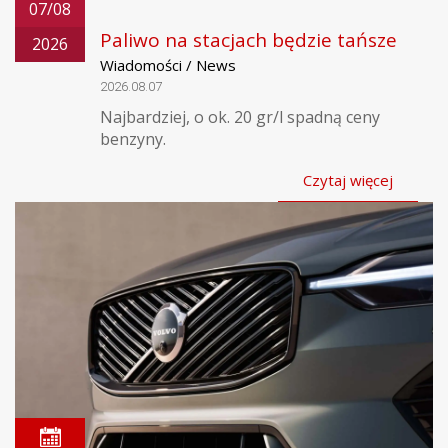
07/08
Paliwo na stacjach będzie tańsze
2026
Wiadomości / News
2026.08.07
Najbardziej, o ok. 20 gr/l spadną ceny
benzyny.
Czytaj więcej