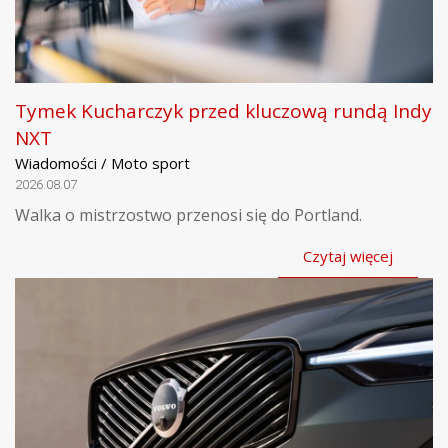
Tymek Kucharczyk przed kluczową rundą Indy
NXT
Wiadomości / Moto sport
2026.08.07
Walka o mistrzostwo przenosi się do Portland.
Czytaj więcej