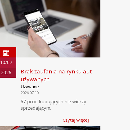
10/07
Brak zaufania na rynku aut
2026
używanych
Używane
2026.07.10
67 proc. kupujących nie wierzy
sprzedającym.
Czytaj więcej