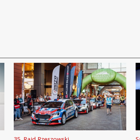
35. Rajd Rzeszowski
S