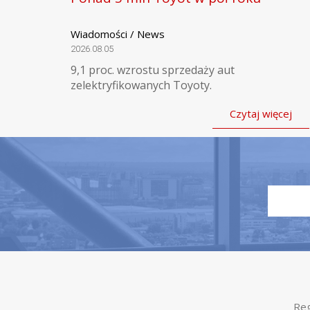
Wiadomości / News
2026.08.05
9,1 proc. wzrostu sprzedaży aut
zelektryfikowanych Toyoty.
Czytaj więcej
Reg