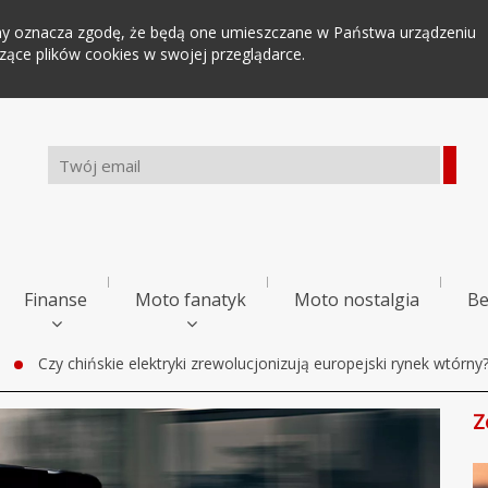
tryny oznacza zgodę, że będą one umieszczane w Państwa urządzeniu
ce plików cookies w swojej przeglądarce.
Finanse
Moto fanatyk
Moto nostalgia
Be
Czy chińskie elektryki zrewolucjonizują europejski rynek wtórny
Z