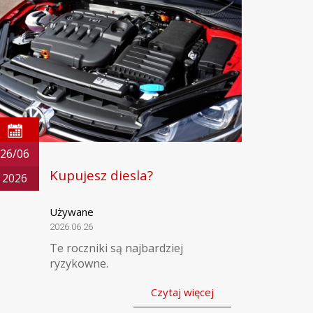
26/06
Kupujesz diesla?
2026
Używane
2026.06.26
Te roczniki są najbardziej
ryzykowne.
Czytaj więcej