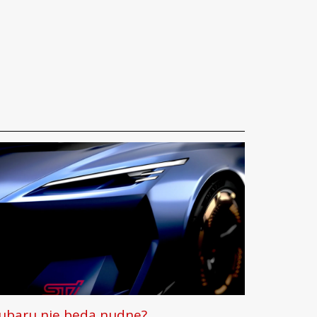
ubaru nie będą nudne?