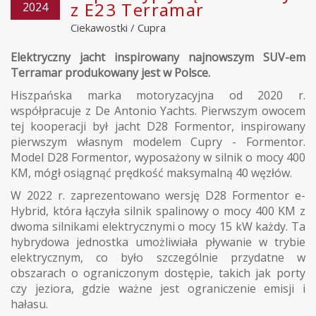
z E23 Terramar
2024
Ciekawostki
/
Cupra
Elektryczny jacht inspirowany najnowszym SUV-em
Terramar produkowany jest w Polsce.
Hiszpańska marka motoryzacyjna od 2020 r.
współpracuje z De Antonio Yachts. Pierwszym owocem
tej kooperacji był jacht D28 Formentor, inspirowany
pierwszym własnym modelem Cupry - Formentor.
Model D28 Formentor, wyposażony w silnik o mocy 400
KM, mógł osiągnąć prędkość maksymalną 40 węzłów.
W 2022 r. zaprezentowano wersję D28 Formentor e-
Hybrid, która łączyła silnik spalinowy o mocy 400 KM z
dwoma silnikami elektrycznymi o mocy 15 kW każdy. Ta
hybrydowa jednostka umożliwiała pływanie w trybie
elektrycznym, co było szczególnie przydatne w
obszarach o ograniczonym dostępie, takich jak porty
czy jeziora, gdzie ważne jest ograniczenie emisji i
hałasu.