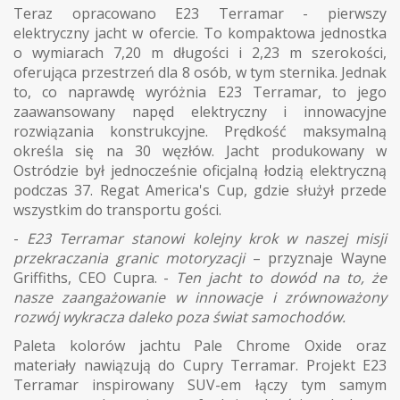
Teraz opracowano E23 Terramar - pierwszy
elektryczny jacht w ofercie. To kompaktowa jednostka
o wymiarach 7,20 m długości i 2,23 m szerokości,
oferująca przestrzeń dla 8 osób, w tym sternika. Jednak
to, co naprawdę wyróżnia E23 Terramar, to jego
zaawansowany napęd elektryczny i innowacyjne
rozwiązania konstrukcyjne. Prędkość maksymalną
określa się na 30 węzłów. Jacht produkowany w
Ostródzie był jednocześnie oficjalną łodzią elektryczną
podczas 37. Regat America's Cup, gdzie służył przede
wszystkim do transportu gości.
-
E23 Terramar stanowi kolejny krok w naszej misji
przekraczania granic motoryzacji
– przyznaje Wayne
Griffiths, CEO Cupra. -
Ten jacht to dowód na to, że
nasze zaangażowanie w innowacje i zrównoważony
rozwój wykracza daleko poza świat samochodów.
Paleta kolorów jachtu Pale Chrome Oxide oraz
materiały nawiązują do Cupry Terramar. Projekt E23
Terramar inspirowany SUV-em łączy tym samym