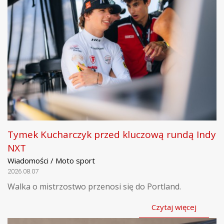
Tymek Kucharczyk przed kluczową rundą Indy
NXT
Wiadomości / Moto sport
2026.08.07
Walka o mistrzostwo przenosi się do Portland.
Czytaj więcej