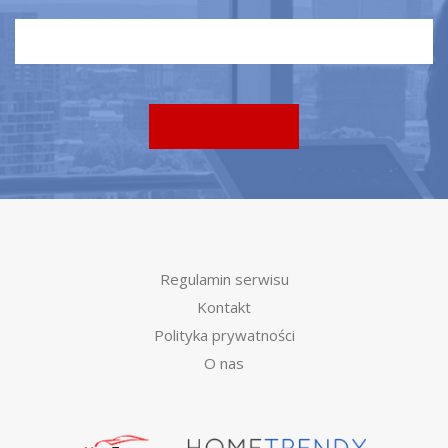
Regulamin serwisu
Kontakt
Polityka prywatności
O nas