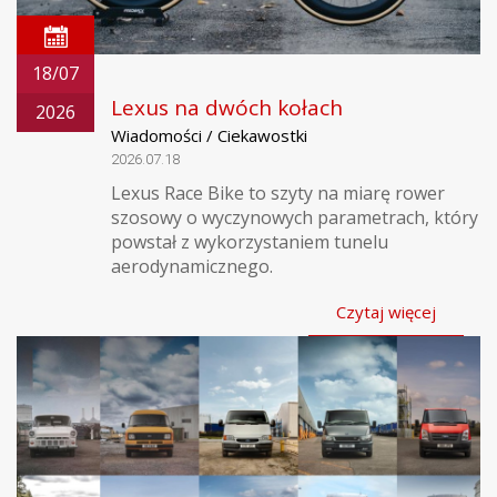
18/07
Lexus na dwóch kołach
2026
Wiadomości / Ciekawostki
2026.07.18
Lexus Race Bike to szyty na miarę rower
szosowy o wyczynowych parametrach, który
powstał z wykorzystaniem tunelu
aerodynamicznego.
Czytaj więcej