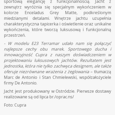
sportową elegancję z funkcjonalnością. Jacht z
zewnątrz wyróżnia się specjalnym wykończeniem w
kolorze Enceladus Grey Matte, podkreślonym
miedzianymi detalami. Wnętrze jachtu uzupełnia
charakterystyczna tapicerka i oświetlenie oraz unikalne
wykończenia, które tworzą luksusową i funkcjonalną
przestrzeń.
- W modelu E23 Terramar udało nam się połączyć
najlepsze cechy obu marek. Sportowego ducha i
innowacyjność Cupra z naszym doświadczeniem w
projektowaniu luksusowych jachtów. Rezultatem jest
jednostka, która nie tylko zachwyca designem, ale także
oferuje niezrównane wrażenia z żeglowania
– tłumaczą
Marc de Antonio i Stan Chmielewski, współzałożyciele
firmy De Antonio.
Jacht jest produkowany w Ostródzie. Pierwsze dostawy
realizowane są od lipca br./oprac.ns/
Foto: Cupra