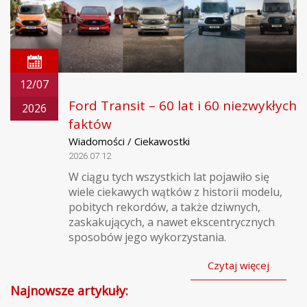
12/07
Ford Transit – 60 lat i 60 niezwykłych
2026
faktów
Wiadomości / Ciekawostki
2026.07.12
W ciągu tych wszystkich lat pojawiło się
wiele ciekawych wątków z historii modelu,
pobitych rekordów, a także dziwnych,
zaskakujących, a nawet ekscentrycznych
sposobów jego wykorzystania.
Czytaj więcej
Najnowsze artykuły: