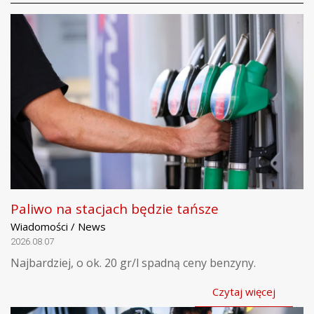
Paliwo na stacjach będzie tańsze
Wiadomości / News
2026.08.07
Najbardziej, o ok. 20 gr/l spadną ceny benzyny.
Czytaj więcej