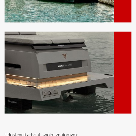
Udostępnij artykuł swoim znajomym: