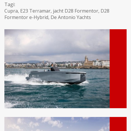
Tagi:
Cupra
,
E23 Terramar
,
jacht D28 Formentor
,
D28
Formentor e-Hybrid
,
De Antonio Yachts