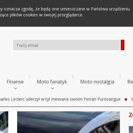
tryny oznacza zgodę, że będą one umieszczane w Państwa urządzeniu
ce plików cookies w swojej przeglądarce.
Finanse
Moto fanatyk
Moto nostalgia
Be
arles Leclerc uderzył w tył minivana swoim Ferrari Purosangue
Z