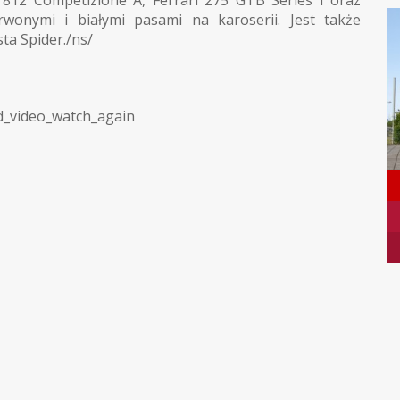
wonymi i białymi pasami na karoserii. Jest także
ta Spider./ns/
_video_watch_again