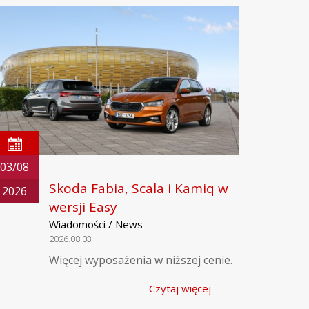
03/08
Skoda Fabia, Scala i Kamiq w
2026
wersji Easy
Wiadomości / News
2026.08.03
Więcej wyposażenia w niższej cenie.
Czytaj więcej