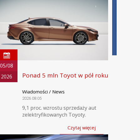
05/08
Ponad 5 mln Toyot w pół roku
2026
Wiadomości / News
2026.08.05
9,1 proc. wzrostu sprzedaży aut
zelektryfikowanych Toyoty.
Czytaj więcej