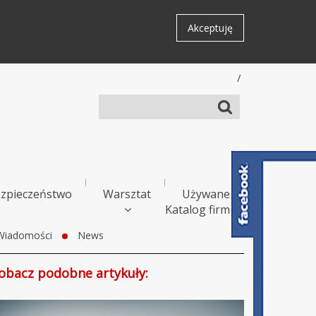
Akceptuję
/
zpieczeństwo
Warsztat
Używane
Katalog firm
Wiadomości
News
obacz podobne artykuły: