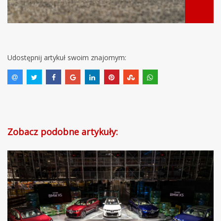
Udostępnij artykuł swoim znajomym:
Zobacz podobne artykuły: