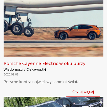
Porsche Cayenne Electric w oku burzy
Wiadomości / Ciekawostki
2026.08.09
Porsche kontra największy samolot świata.
Czytaj więcej