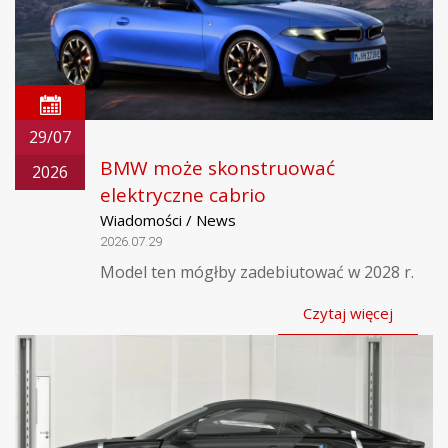
29/07
BMW może skonstruować
2026
elektryczne cabrio
Wiadomości / News
2026.07.29
Model ten mógłby zadebiutować w 2028 r.
Czytaj więcej