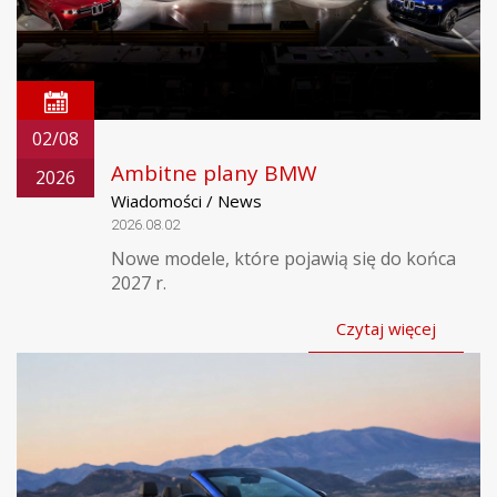
02/08
Ambitne plany BMW
2026
Wiadomości / News
2026.08.02
Nowe modele, które pojawią się do końca
2027 r.
Czytaj więcej