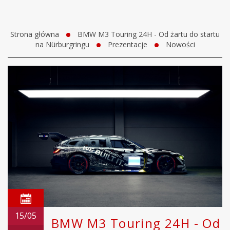
Strona główna
BMW M3 Touring 24H - Od żartu do startu
na Nürburgringu
Prezentacje
Nowości
15/05
BMW M3 Touring 24H - Od