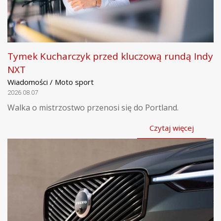
Tymek Kucharczyk przed kluczową rundą Indy
NXT
Wiadomości / Moto sport
2026.08.07
Walka o mistrzostwo przenosi się do Portland.
Czytaj więcej