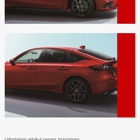
Udostępnij artykuł swoim znajomym: