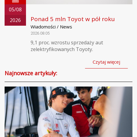
05/08
Ponad 5 mln Toyot w pół roku
2026
Wiadomości / News
2026.08.05
9,1 proc. wzrostu sprzedaży aut
zelektryfikowanych Toyoty.
Czytaj więcej
Najnowsze artykuły: