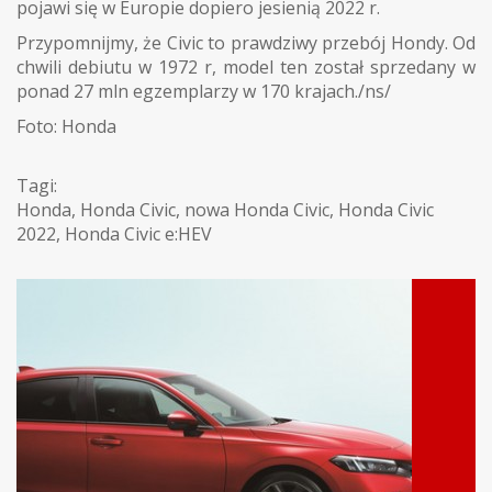
pojawi się w Europie dopiero jesienią 2022 r.
Przypomnijmy, że Civic to prawdziwy przebój Hondy. Od
chwili debiutu w 1972 r, model ten został sprzedany w
ponad 27 mln egzemplarzy w 170 krajach./ns/
Foto: Honda
Tagi:
Honda
,
Honda Civic
,
nowa Honda Civic
,
Honda Civic
2022
,
Honda Civic e:HEV