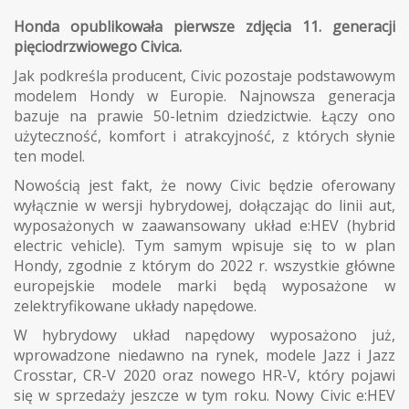
Honda opublikowała pierwsze zdjęcia 11. generacji
pięciodrzwiowego Civica.
Jak podkreśla producent, Civic pozostaje podstawowym
modelem Hondy w Europie. Najnowsza generacja
bazuje na prawie 50-letnim dziedzictwie. Łączy ono
użyteczność, komfort i atrakcyjność, z których słynie
ten model.
Nowością jest fakt, że nowy Civic będzie oferowany
wyłącznie w wersji hybrydowej, dołączając do linii aut,
wyposażonych w zaawansowany układ e:HEV (hybrid
electric vehicle). Tym samym wpisuje się to w plan
Hondy, zgodnie z którym do 2022 r. wszystkie główne
europejskie modele marki będą wyposażone w
zelektryfikowane układy napędowe.
W hybrydowy układ napędowy wyposażono już,
wprowadzone niedawno na rynek, modele Jazz i Jazz
Crosstar, CR-V 2020 oraz nowego HR-V, który pojawi
się w sprzedaży jeszcze w tym roku. Nowy Civic e:HEV