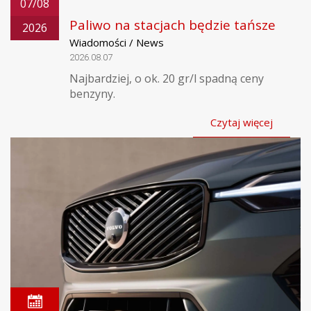
07/08
Paliwo na stacjach będzie tańsze
2026
Wiadomości / News
2026.08.07
Najbardziej, o ok. 20 gr/l spadną ceny
benzyny.
Czytaj więcej