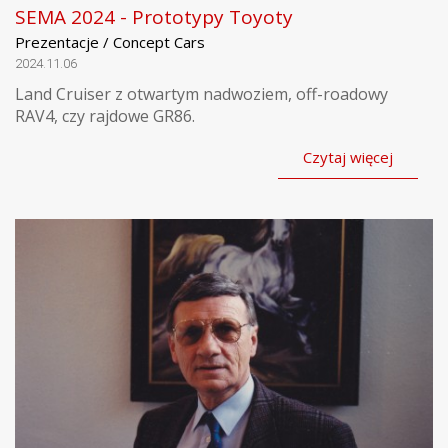
SEMA 2024 - Prototypy Toyoty
Prezentacje / Concept Cars
2024.11.06
Land Cruiser z otwartym nadwoziem, off-roadowy
RAV4, czy rajdowe GR86.
Czytaj więcej