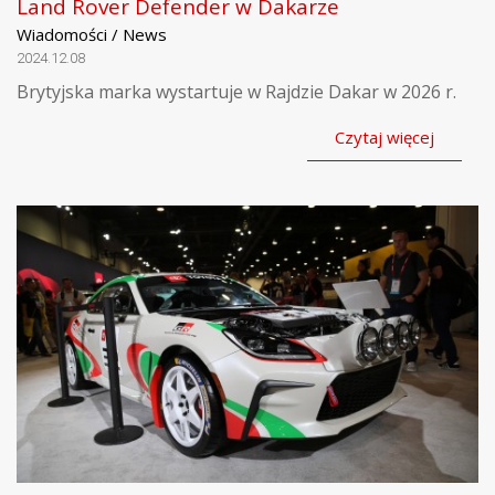
Land Rover Defender w Dakarze
Wiadomości / News
2024.12.08
Brytyjska marka wystartuje w Rajdzie Dakar w 2026 r.
Czytaj więcej