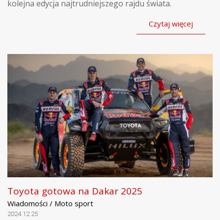
kolejna edycja najtrudniejszego rajdu świata.
Czytaj więcej
Toyota gotowa na Dakar 2025
Wiadomości / Moto sport
2024.12.25