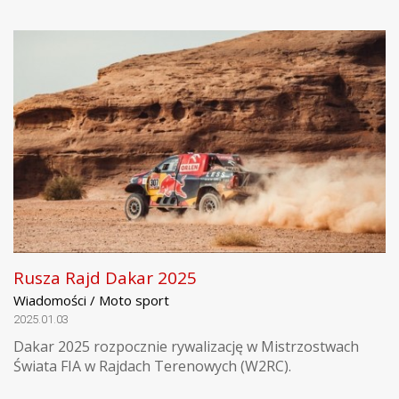
Rusza Rajd Dakar 2025
Wiadomości / Moto sport
2025.01.03
Dakar 2025 rozpocznie rywalizację w Mistrzostwach
Świata FIA w Rajdach Terenowych (W2RC).