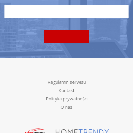
Regulamin serwisu
Kontakt
Polityka prywatności
O nas