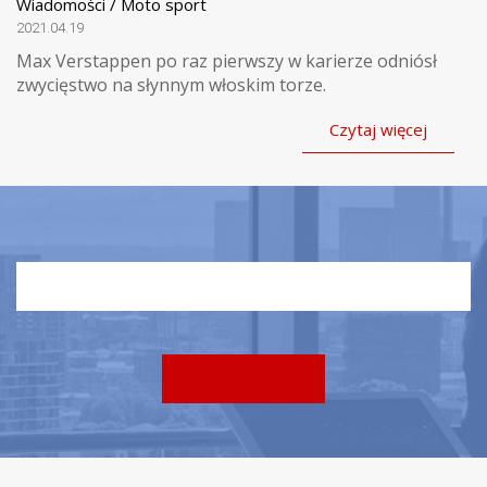
Wiadomości / Moto sport
2021.04.19
Max Verstappen po raz pierwszy w karierze odniósł
zwycięstwo na słynnym włoskim torze.
Czytaj więcej