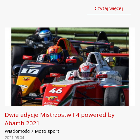
Czytaj więcej
Dwie edycje Mistrzostw F4 powered by
Abarth 2021
Wiadomości / Moto sport
2021.05.04