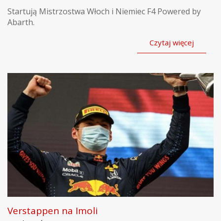
Startują Mistrzostwa Włoch i Niemiec F4 Powered by
Abarth.
Czytaj więcej
Verstappen na Imoli