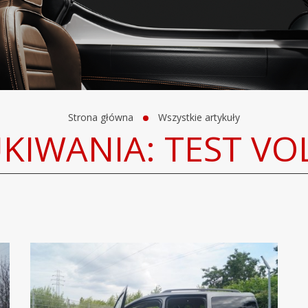
Strona główna
Wszystkie artykuły
UKIWANIA: TEST V