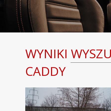
WYNIKI WYSZ
CADDY