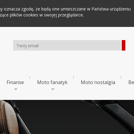
tryny oznacza zgodę, że będą one umieszczane w Państwa urządzeniu
ce plików cookies w swojej przeglądarce.
Finanse
Moto fanatyk
Moto nostalgia
Be