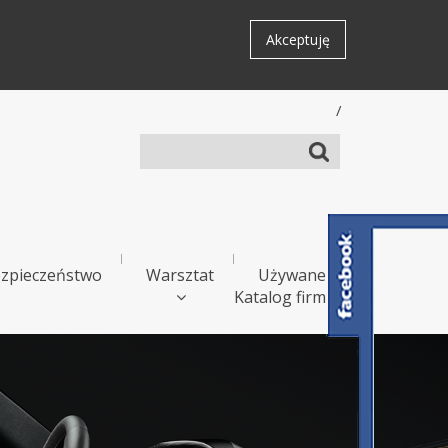
Akceptuję
/
zpieczeństwo
Warsztat
Używane
Katalog firm