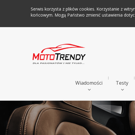
Serwis korzysta z plików cookies. Korzystanie z wi
końcowym. Mogą Państwo zmienić ustawienia dotyczą
Wiadomości
Testy