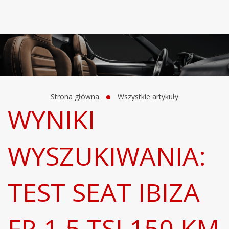
Strona główna
Wszystkie artykuły
WYNIKI
WYSZUKIWANIA:
TEST SEAT IBIZA
FR 1.5 TSI 150 KM