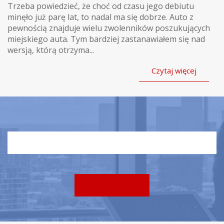
Trzeba powiedzieć, że choć od czasu jego debiutu
minęło już parę lat, to nadal ma się dobrze. Auto z
pewnością znajduje wielu zwolenników poszukujących
miejskiego auta. Tym bardziej zastanawiałem się nad
wersją, którą otrzyma...
Czytaj więcej