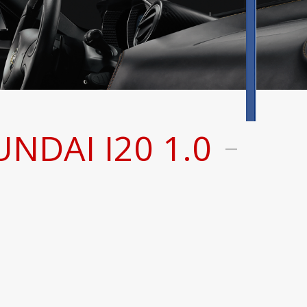
NDAI I20 1.0