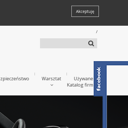
Akceptuję
/
zpieczeństwo
Warsztat
Używane
Katalog firm