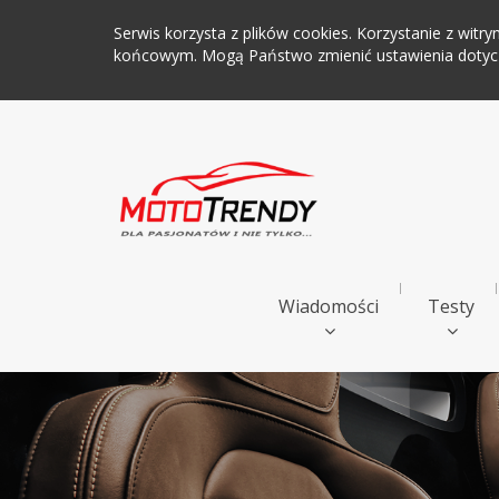
Serwis korzysta z plików cookies. Korzystanie z wi
końcowym. Mogą Państwo zmienić ustawienia dotyczą
Wiadomości
Testy