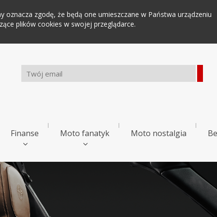
tryny oznacza zgodę, że będą one umieszczane w Państwa urządzeniu
ce plików cookies w swojej przeglądarce.
Finanse
Moto fanatyk
Moto nostalgia
Be