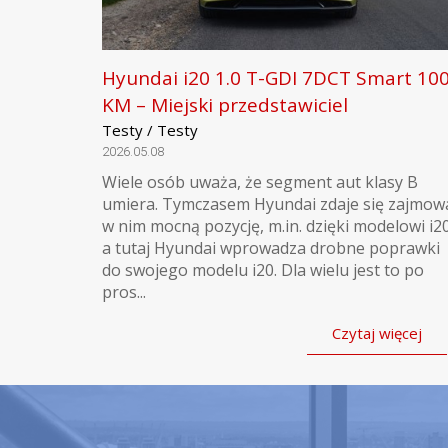
Hyundai i20 1.0 T-GDI 7DCT Smart 10
KM – Miejski przedstawiciel
Testy / Testy
2026.05.08
Wiele osób uważa, że segment aut klasy B
umiera. Tymczasem Hyundai zdaje się zajmow
w nim mocną pozycję, m.in. dzięki modelowi i20
a tutaj Hyundai wprowadza drobne poprawki
do swojego modelu i20. Dla wielu jest to po
pros...
Czytaj więcej