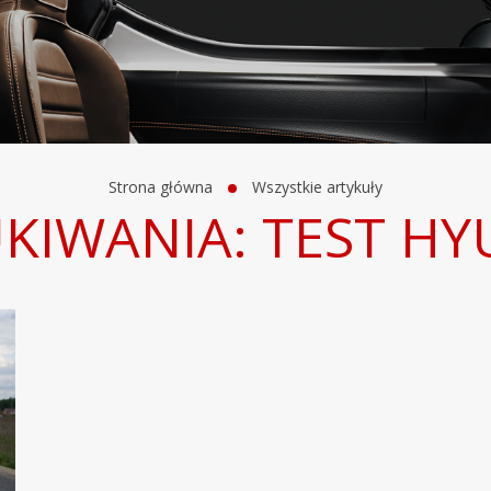
Strona główna
Wszystkie artykuły
KIWANIA: TEST HYU