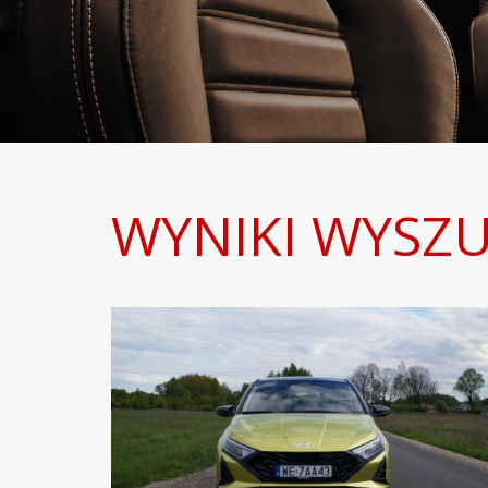
WYNIKI WYSZU