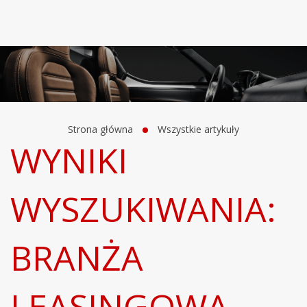
Strona główna
Wszystkie artykuły
WYNIKI
WYSZUKIWANIA:
BRANŻA
LEASINGOWA