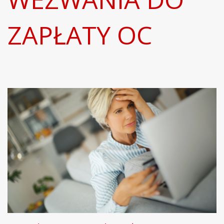
ZAPŁATY OC