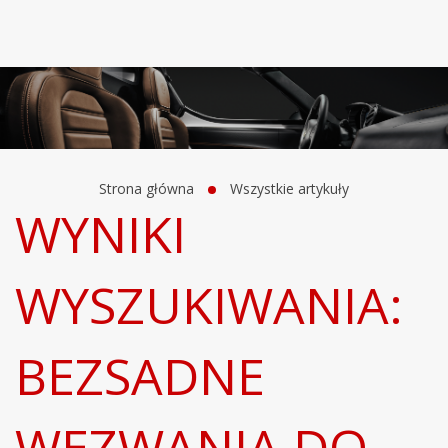
Strona główna
Wszystkie artykuły
WYNIKI
WYSZUKIWANIA:
BEZSADNE
WEZWANIA DO