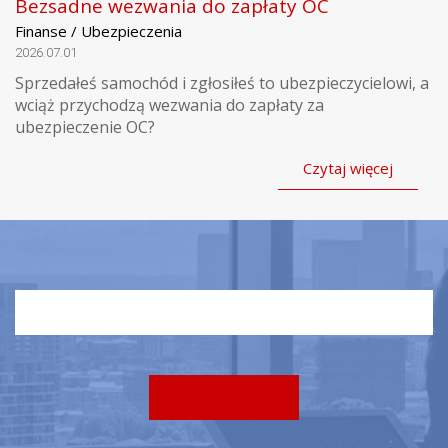
Bezsadne wezwania do zapłaty OC
Finanse / Ubezpieczenia
2026.07.01
Sprzedałeś samochód i zgłosiłeś to ubezpieczycielowi, a
wciąż przychodzą wezwania do zapłaty za
ubezpieczenie OC?
Czytaj więcej