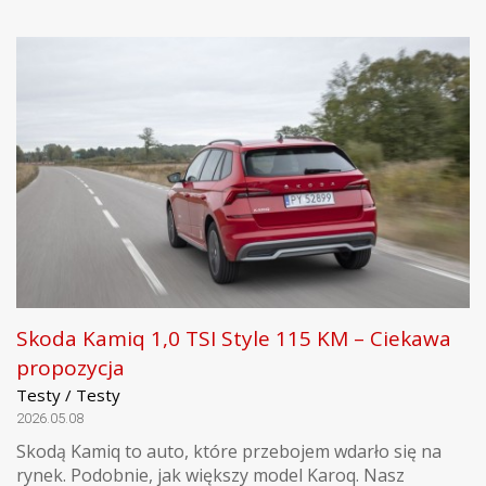
Skoda Kamiq 1,0 TSI Style 115 KM – Ciekawa
propozycja
Testy / Testy
2026.05.08
Skodą Kamiq to auto, które przebojem wdarło się na
rynek. Podobnie, jak większy model Karoq. Nasz