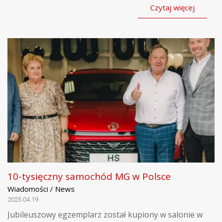
Czytaj więcej
10-tysięczny samochód MG w Polsce
Wiadomości / News
2025.04.19
Jubileuszowy egzemplarz został kupiony w salonie w