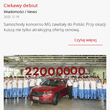
Ciekawy debiut
Wiadomości / News
2023.12.18
Samochody koncernu MG zawitały do Polski. Przy okazji
kuszą nie tylko atrakcyjną ofertą cenową.
Czytaj więcej