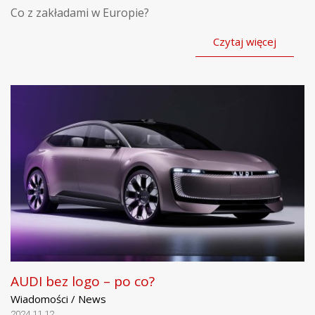
Co z zakładami w Europie?
Czytaj więcej
AUDI bez logo – po co?
Wiadomości / News
2024.11.12