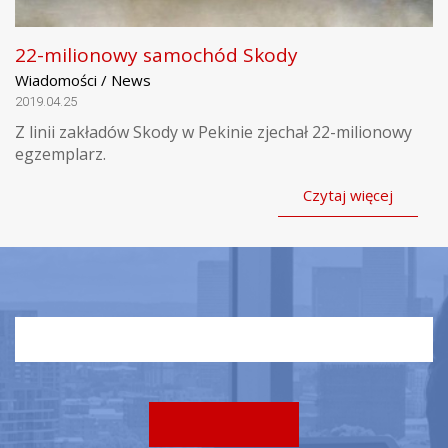
22-milionowy samochód Skody
Wiadomości / News
2019.04.25
Z linii zakładów Skody w Pekinie zjechał 22-milionowy
egzemplarz.
Czytaj więcej