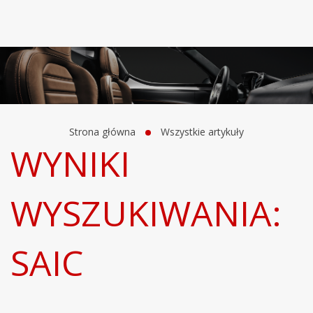
Strona główna
Wszystkie artykuły
WYNIKI
WYSZUKIWANIA:
SAIC