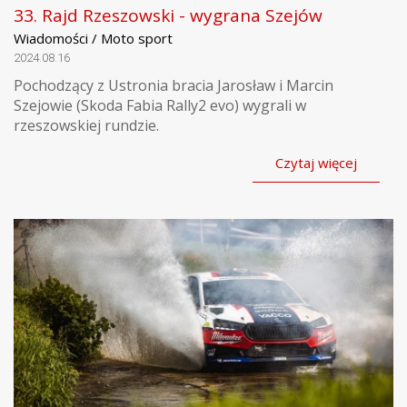
33. Rajd Rzeszowski - wygrana Szejów
Wiadomości / Moto sport
2024.08.16
Pochodzący z Ustronia bracia Jarosław i Marcin
Szejowie (Skoda Fabia Rally2 evo) wygrali w
rzeszowskiej rundzie.
Czytaj więcej