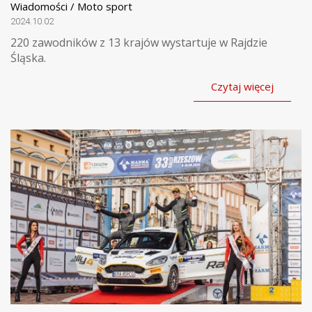
Wiadomości / Moto sport
2024.10.02
220 zawodników z 13 krajów wystartuje w Rajdzie
Śląska.
Czytaj więcej