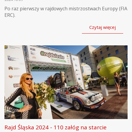
Po raz pierwszy w rajdowych mistrzostwach Europy (FIA
ERC).
Czytaj więcej
Rajd Śląska 2024 - 110 załóg na starcie