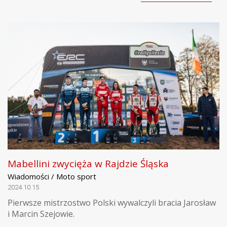
Mabellini zwycięża w Rajdzie Śląska
Wiadomości / Moto sport
2024.10.15
Pierwsze mistrzostwo Polski wywalczyli bracia Jarosław
i Marcin Szejowie.