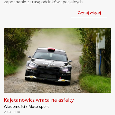
zapoznanie z trasą odcinków specjalnych.
Czytaj więcej
Kajetanowicz wraca na asfalty
Wiadomości / Moto sport
2024.10.10