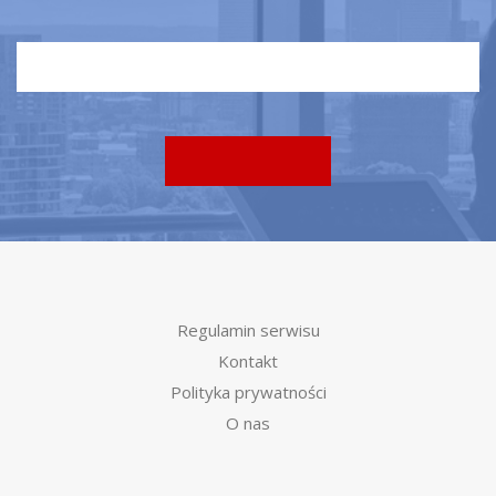
Regulamin serwisu
Kontakt
Polityka prywatności
O nas