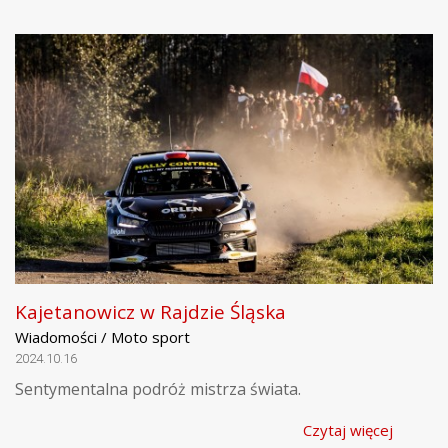
Kajetanowicz w Rajdzie Śląska
Wiadomości / Moto sport
2024.10.16
Sentymentalna podróż mistrza świata.
Czytaj więcej