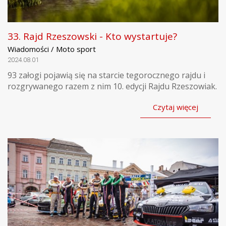
33. Rajd Rzeszowski - Kto wystartuje?
Wiadomości / Moto sport
2024.08.01
93 załogi pojawią się na starcie tegorocznego rajdu i
rozgrywanego razem z nim 10. edycji Rajdu Rzeszowiak.
Czytaj więcej