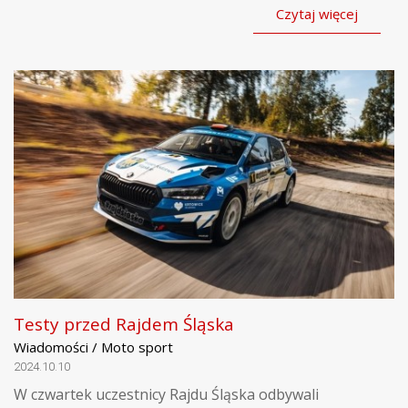
Czytaj więcej
Testy przed Rajdem Śląska
Wiadomości / Moto sport
2024.10.10
W czwartek uczestnicy Rajdu Śląska odbywali