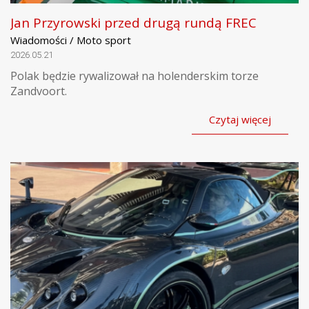
Jan Przyrowski przed drugą rundą FREC
Wiadomości / Moto sport
2026.05.21
Polak będzie rywalizował na holenderskim torze
Zandvoort.
Czytaj więcej