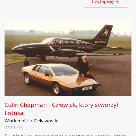
Czytaj więcej
Colin Chapman - Człowiek, który stworzył
Lotusa
Wiadomości / Ciekawostki
2026.07.28