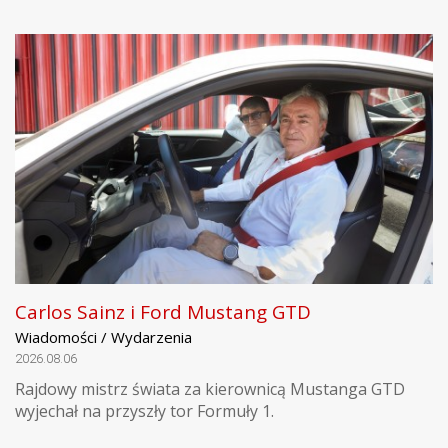
Carlos Sainz i Ford Mustang GTD
Wiadomości / Wydarzenia
2026.08.06
Rajdowy mistrz świata za kierownicą Mustanga GTD
wyjechał na przyszły tor Formuły 1.