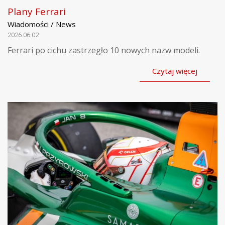
Plany Ferrari
Wiadomości / News
2026.06.02
Ferrari po cichu zastrzegło 10 nowych nazw modeli.
Czytaj więcej