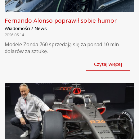
Fernando Alonso poprawił sobie humor
Wiadomości / News
2026.05.14
Modele Zonda 760 sprzedają się za ponad 10 mln
dolarów za sztukę.
Czytaj więcej