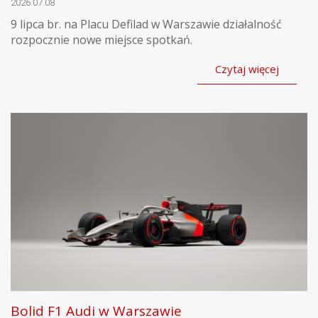
2026.07.08
9 lipca br. na Placu Defilad w Warszawie działalność
rozpocznie nowe miejsce spotkań.
Czytaj więcej
Bolid F1 Audi w Warszawie