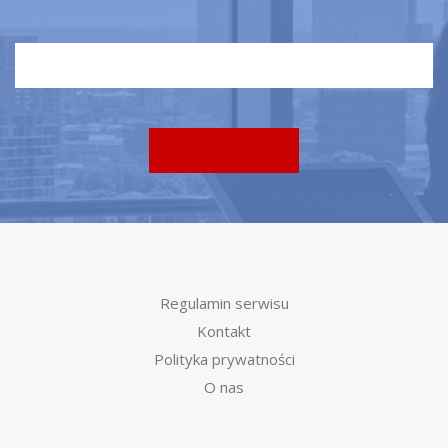
Regulamin serwisu
Kontakt
Polityka prywatności
O nas