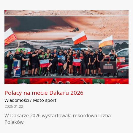
Polacy na mecie Dakaru 2026
Wiadomości / Moto sport
2026.01.22
W Dakarze 2026 wystartowała rekordowa liczba
Polaków.