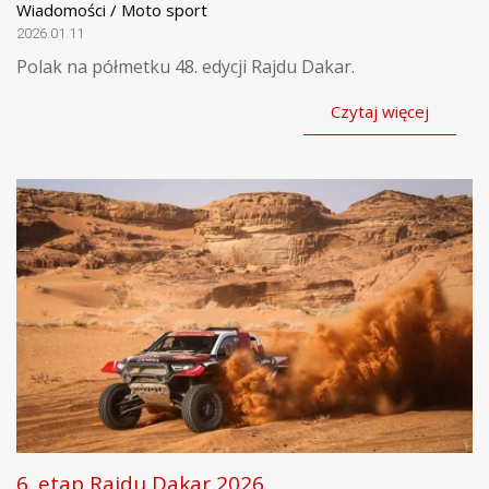
Wiadomości / Moto sport
2026.01.11
Polak na półmetku 48. edycji Rajdu Dakar.
Czytaj więcej
6. etap Rajdu Dakar 2026