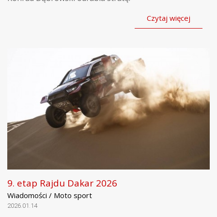
Czytaj więcej
9. etap Rajdu Dakar 2026
Wiadomości / Moto sport
2026.01.14