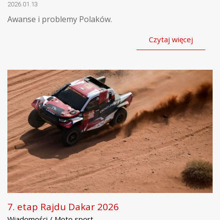
2026.01.13
Awanse i problemy Polaków.
Czytaj więcej
7. etap Rajdu Dakar 2026
Wiadomości / Moto sport