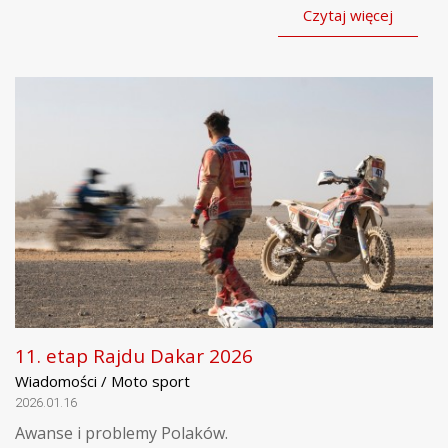
Czytaj więcej
11. etap Rajdu Dakar 2026
Wiadomości / Moto sport
2026.01.16
Awanse i problemy Polaków.