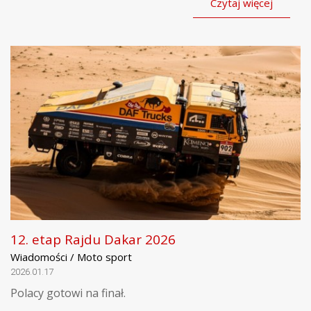
Czytaj więcej
12. etap Rajdu Dakar 2026
Wiadomości / Moto sport
2026.01.17
Polacy gotowi na finał.