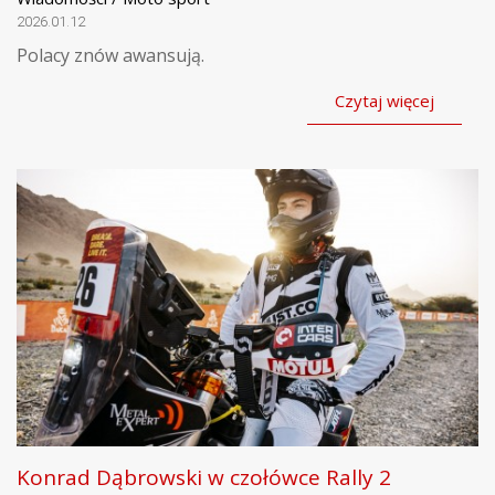
2026.01.12
Polacy znów awansują.
Czytaj więcej
Konrad Dąbrowski w czołówce Rally 2