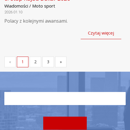
Wiadomości / Moto sport
2026.01.10
Polacy z kolejnymi awansami.
Czytaj więcej
«
1
2
3
»