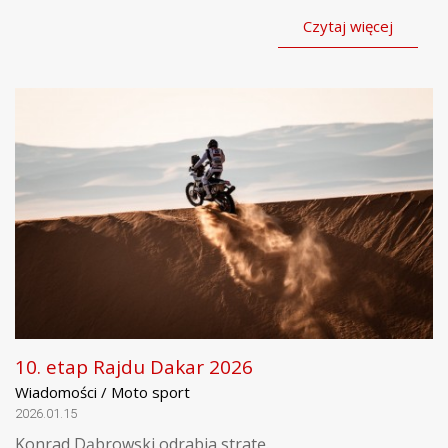
Czytaj więcej
10. etap Rajdu Dakar 2026
Wiadomości / Moto sport
2026.01.15
Konrad Dąbrowski odrabia stratę.