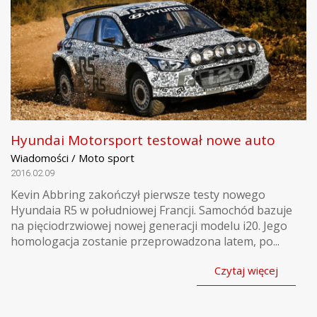
Hyundai Motorsport testował nowe auto
Wiadomości / Moto sport
2016.02.09
Kevin Abbring zakończył pierwsze testy nowego
Hyundaia R5 w południowej Francji. Samochód bazuje
na pięciodrzwiowej nowej generacji modelu i20. Jego
homologacja zostanie przeprowadzona latem, po...
Czytaj więcej