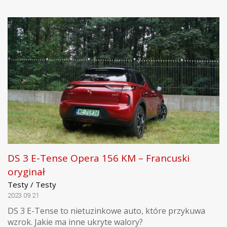
DS 3 E-Tense Opera 156 KM – Francuski
oryginał
Testy / Testy
2023.09.21
DS 3 E-Tense to nietuzinkowe auto, które przykuwa
wzrok. Jakie ma inne ukryte walory?