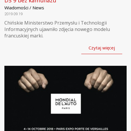
DS 9 bez kamuflażu
Wiadomości / News
2019.09.19
Chińskie Ministerstwo Przemysłu i Technologii
Informacyjnych ujawniło zdjęcia nowego modelu
francuskiej marki.
Czytaj więcej