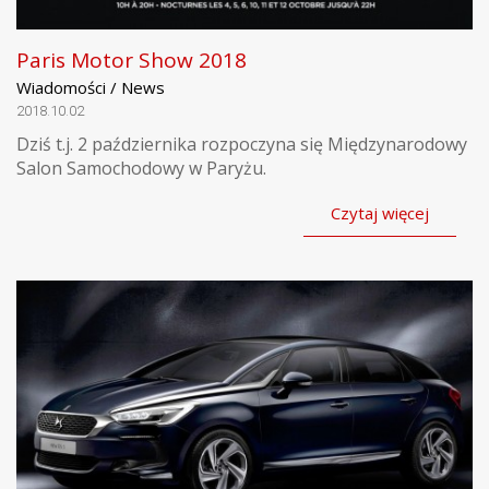
Paris Motor Show 2018
Wiadomości / News
2018.10.02
Dziś t.j. 2 października rozpoczyna się Międzynarodowy
Salon Samochodowy w Paryżu.
Czytaj więcej