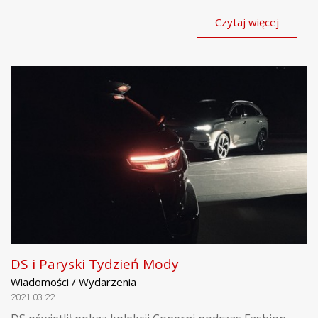
Czytaj więcej
DS i Paryski Tydzień Mody
Wiadomości / Wydarzenia
2021.03.22