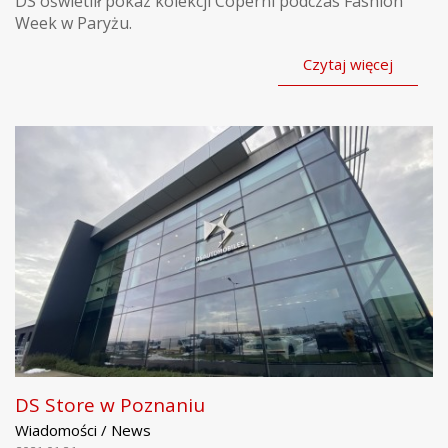
DS oświetlił pokaz kolekcji Coperni podczas Fashion
Week w Paryżu.
Czytaj więcej
DS Store w Poznaniu
Wiadomości / News