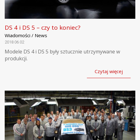
DS 4 i DS 5 – czy to koniec?
Wiadomości / News
2018.06.02
Modele DS 4 i DS 5 były sztucznie utrzymywane w
produkcji.
Czytaj więcej