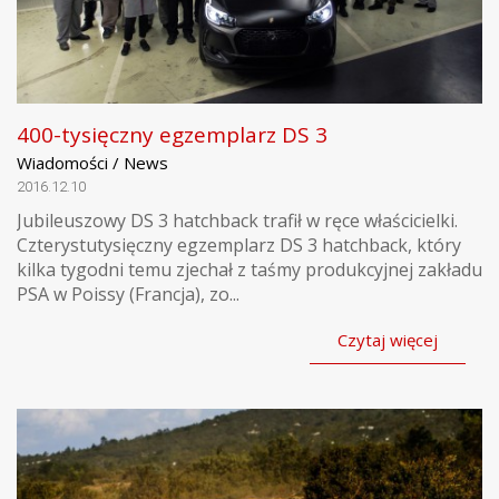
400-tysięczny egzemplarz DS 3
Wiadomości / News
2016.12.10
Jubileuszowy DS 3 hatchback trafił w ręce właścicielki.
Czterystutysięczny egzemplarz DS 3 hatchback, który
kilka tygodni temu zjechał z taśmy produkcyjnej zakładu
PSA w Poissy (Francja), zo...
Czytaj więcej