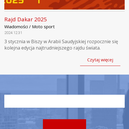
Rajd Dakar 2025
Wiadomości / Moto sport
2024.12.31
3 stycznia w Biszy w Arabii Saudyjskiej rozpocznie się
kolejna edycja najtrudniejszego rajdu świata.
Czytaj więcej