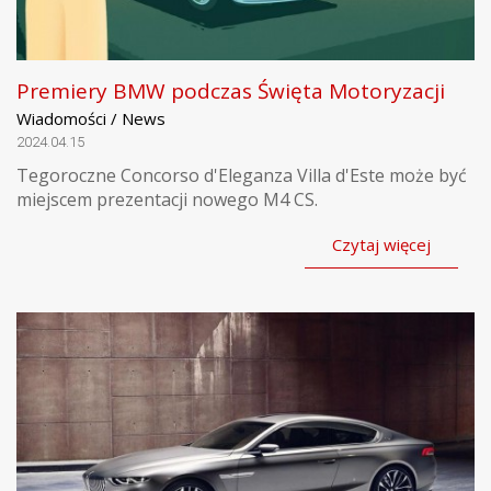
Premiery BMW podczas Święta Motoryzacji
Wiadomości / News
2024.04.15
Tegoroczne Concorso d'Eleganza Villa d'Este może być
miejscem prezentacji nowego M4 CS.
Czytaj więcej