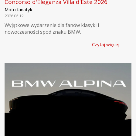
Concorso d'Eleganza Villa d'Este 2026
Moto fanatyk
2026.05.12
Wyjątkowe wydarzenie dla fanów klasyki i
nowoczesności spod znaku BMW.
Czytaj więcej