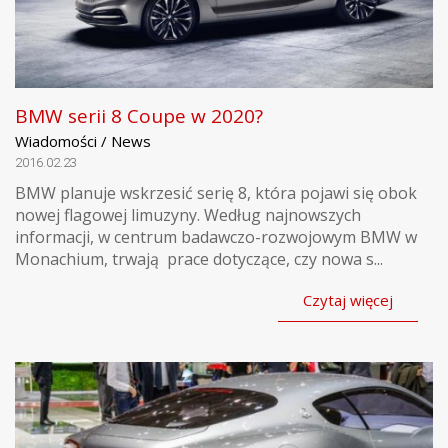
BMW serii 8 Coupe w 2020?
Wiadomości / News
2016.02.23
BMW planuje wskrzesić serię 8, która pojawi się obok
nowej flagowej limuzyny. Według najnowszych
informacji, w centrum badawczo-rozwojowym BMW w
Monachium, trwają prace dotyczące, czy nowa s...
Czytaj więcej