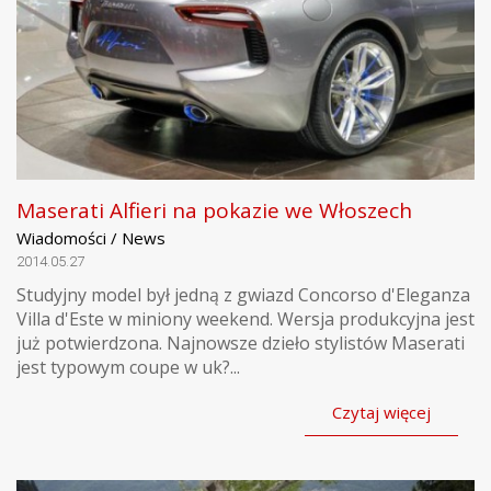
Maserati Alfieri na pokazie we Włoszech
Wiadomości / News
2014.05.27
Studyjny model był jedną z gwiazd Concorso d'Eleganza
Villa d'Este w miniony weekend. Wersja produkcyjna jest
już potwierdzona. Najnowsze dzieło stylistów Maserati
jest typowym coupe w uk?...
Czytaj więcej