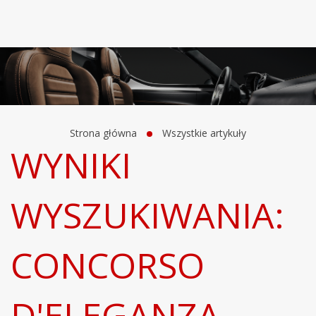
Strona główna
Wszystkie artykuły
WYNIKI
WYSZUKIWANIA:
CONCORSO
D'ELEGANZA