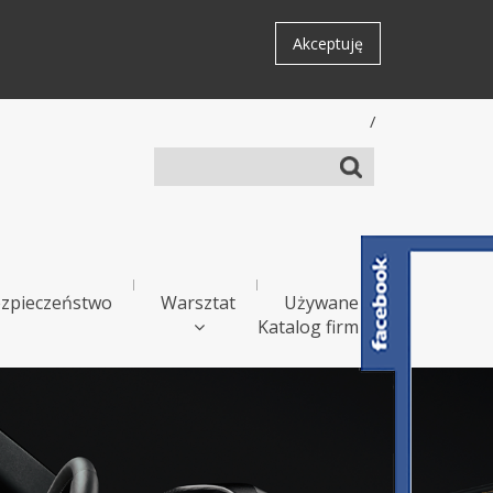
Akceptuję
/
zpieczeństwo
Warsztat
Używane
Katalog firm