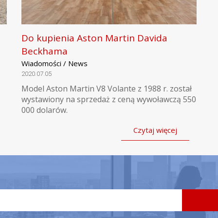
Do kupienia Aston Martin Davida
Beckhama
Wiadomości / News
2020.07.05
Model Aston Martin V8 Volante z 1988 r. został
wystawiony na sprzedaż z ceną wywoławczą 550
000 dolarów.
Czytaj więcej