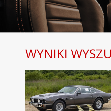
WYNIKI WYSZU