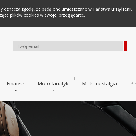
tryny oznacza zgodę, że będą one umieszczane w Państwa urządzeniu
ce plików cookies w swojej przeglądarce.
Finanse
Moto fanatyk
Moto nostalgia
Be