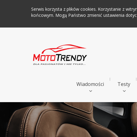
Serwis korzysta z plików cookies. Korzystanie z wi
końcowym. Mogą Państwo zmienić ustawienia dotyczą
Wiadomości
Testy