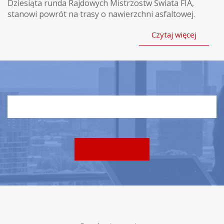
Dziesiąta runda Rajdowych Mistrzostw Świata FIA,
stanowi powrót na trasy o nawierzchni asfaltowej.
Czytaj więcej