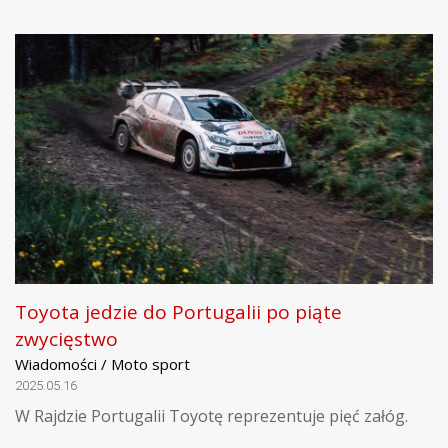
Toyota jedzie do Portugalii po piąte
zwycięstwo
Wiadomości / Moto sport
2025.05.16
W Rajdzie Portugalii Toyotę reprezentuje pięć załóg.