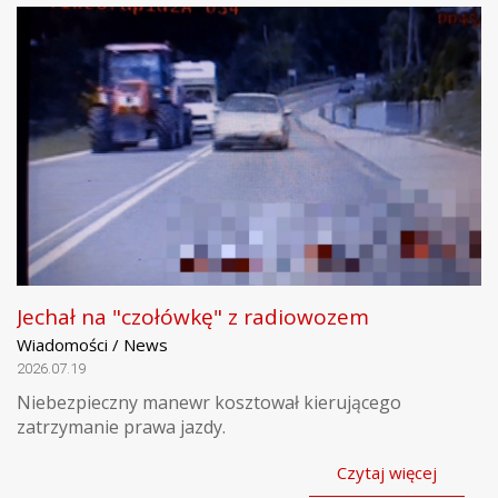
Jechał na "czołówkę" z radiowozem
Wiadomości / News
2026.07.19
Niebezpieczny manewr kosztował kierującego
zatrzymanie prawa jazdy.
Czytaj więcej