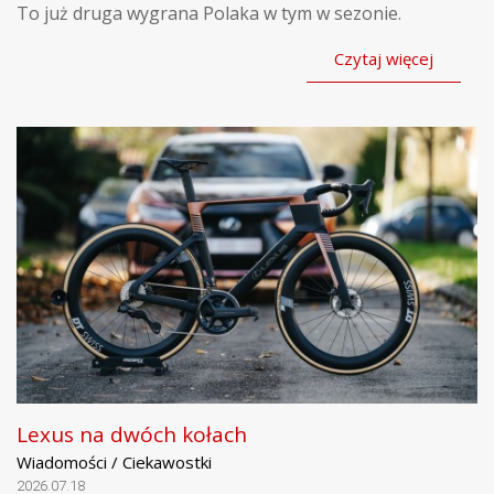
To już druga wygrana Polaka w tym w sezonie.
Czytaj więcej
Lexus na dwóch kołach
Wiadomości / Ciekawostki
2026.07.18