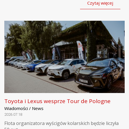
Czytaj więcej
Toyota i Lexus wesprze Tour de Pologne
Wiadomości / News
2026.07.18
Flota organizatora wyścigów kolarskich będzie liczyła