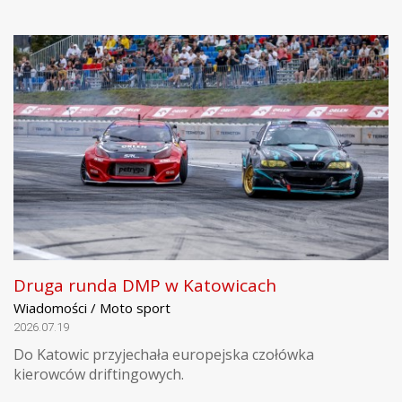
Druga runda DMP w Katowicach
Wiadomości / Moto sport
2026.07.19
Do Katowic przyjechała europejska czołówka
kierowców driftingowych.