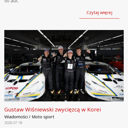
50 aut.
Czytaj więcej
Gustaw Wiśniewski zwycięzcą w Korei
Wiadomości / Moto sport
2026.07.18