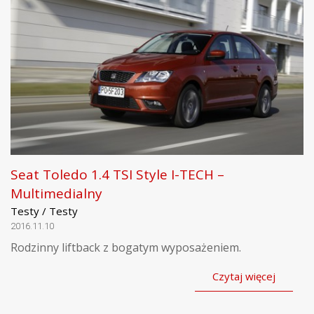
Seat Toledo 1.4 TSI Style I-TECH –
Multimedialny
Testy / Testy
2016.11.10
Rodzinny liftback z bogatym wyposażeniem.
Czytaj więcej