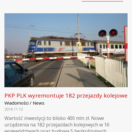
PKP PLK wyremontuje 182 przejazdy kolejowe
Wiadomości / News
2016.11.12
Wartość inwestycji to blisko 400 mln zł. Nowe
urządzenia na 182 przejazdach kolejowych w 16
województwach oraz budowa 5 bezkolizyjnych