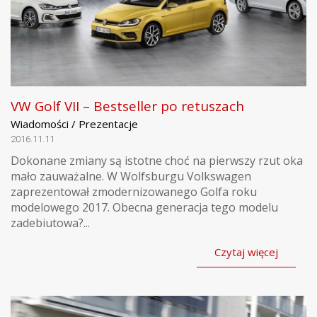
VW Golf VII – Bestseller po retuszach
Wiadomości / Prezentacje
2016.11.11
Dokonane zmiany są istotne choć na pierwszy rzut oka
mało zauważalne. W Wolfsburgu Volkswagen
zaprezentował zmodernizowanego Golfa roku
modelowego 2017. Obecna generacja tego modelu
zadebiutowa?...
Czytaj więcej