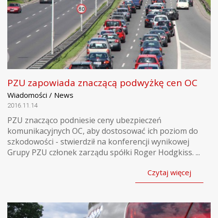
PZU zapowiada znaczącą podwyżkę cen OC
Wiadomości / News
2016.11.14
PZU znacząco podniesie ceny ubezpieczeń
komunikacyjnych OC, aby dostosować ich poziom do
szkodowości - stwierdził na konferencji wynikowej
Grupy PZU członek zarządu spółki Roger Hodgkiss. ...
Czytaj więcej