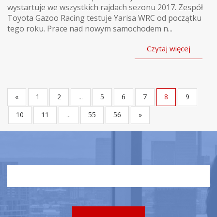
wystartuje we wszystkich rajdach sezonu 2017. Zespół
Toyota Gazoo Racing testuje Yarisa WRC od początku
tego roku. Prace nad nowym samochodem n...
Czytaj więcej
«
1
2
...
5
6
7
8
9
10
11
...
55
56
»