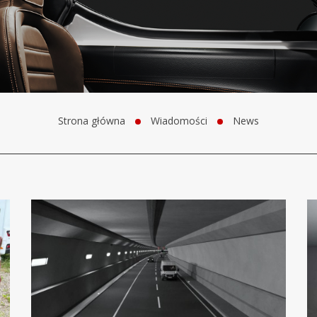
Strona główna
Wiadomości
News