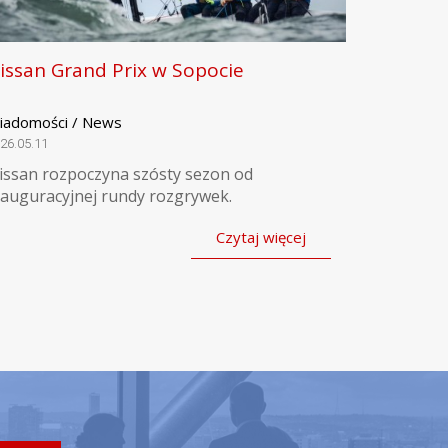
issan Grand Prix w Sopocie
iadomości / News
26.05.11
issan rozpoczyna szósty sezon od
nauguracyjnej rundy rozgrywek.
Czytaj więcej