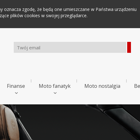
tryny oznacza zgodę, że będą one umieszczane w Państwa urządzeniu
ce plików cookies w swojej przeglądarce.
Finanse
Moto fanatyk
Moto nostalgia
Be