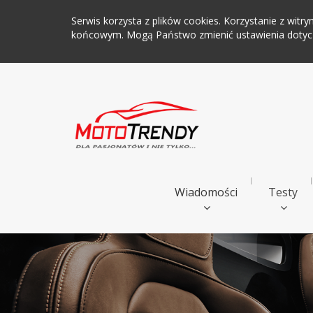
Serwis korzysta z plików cookies. Korzystanie z wi
końcowym. Mogą Państwo zmienić ustawienia dotyczą
Wiadomości
Testy