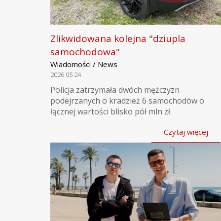
Zlikwidowana kolejna "dziupla
samochodowa"
Wiadomości / News
2026.05.24
Policja zatrzymała dwóch mężczyzn
podejrzanych o kradzież 6 samochodów o
łącznej wartości blisko pół mln zł.
Czytaj więcej