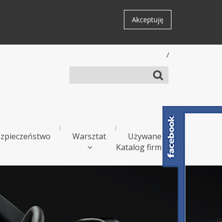
Akceptuję
/
zpieczeństwo
Warsztat
Używane
Katalog firm