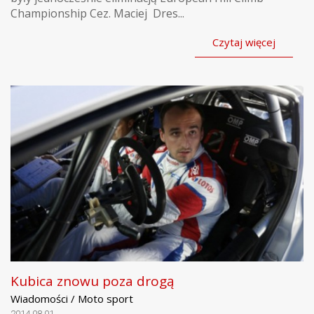
Championship Cez. Maciej Dres...
Czytaj więcej
Kubica znowu poza drogą
Wiadomości / Moto sport
2014.08.01