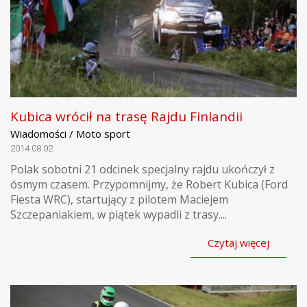
Kubica wrócił na trasę Rajdu Finlandii
Wiadomości / Moto sport
2014.08.02
Polak sobotni 21 odcinek specjalny rajdu ukończył z
ósmym czasem. Przypomnijmy, że Robert Kubica (Ford
Fiesta WRC), startujący z pilotem Maciejem
Szczepaniakiem, w piątek wypadli z trasy....
Czytaj więcej