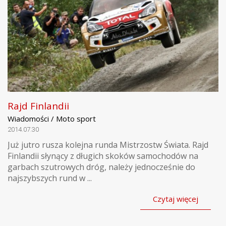
Rajd Finlandii
Wiadomości / Moto sport
2014.07.30
Już jutro rusza kolejna runda Mistrzostw Świata. Rajd
Finlandii słynący z długich skoków samochodów na
garbach szutrowych dróg, należy jednocześnie do
najszybszych rund w ...
Czytaj więcej