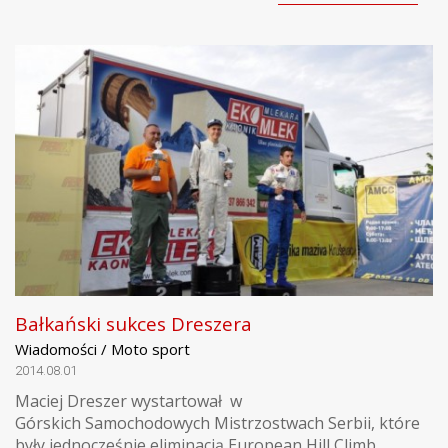
Bałkański sukces Dreszera
Wiadomości / Moto sport
2014.08.01
Maciej Dreszer wystartował w
Górskich Samochodowych Mistrzostwach Serbii, które
były jednocześnie eliminacją European Hill Climb