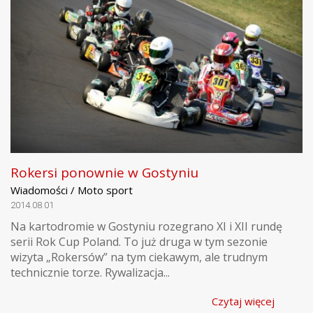
Rokersi ponownie w Gostyniu
Wiadomości / Moto sport
2014.08.01
Na kartodromie w Gostyniu rozegrano XI i XII rundę
serii Rok Cup Poland. To już druga w tym sezonie
wizyta „Rokersów” na tym ciekawym, ale trudnym
technicznie torze. Rywalizacja...
Czytaj więcej